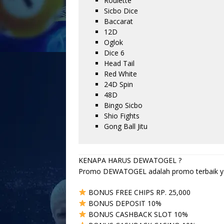
Roulette
Sicbo Dice
Baccarat
12D
Oglok
Dice 6
Head Tail
Red White
24D Spin
48D
Bingo Sicbo
Shio Fights
Gong Ball Jitu
KENAPA HARUS DEWATOGEL ?
Promo DEWATOGEL adalah promo terbaik yang
BONUS FREE CHIPS RP. 25,000
BONUS DEPOSIT 10%
BONUS CASHBACK SLOT 10%