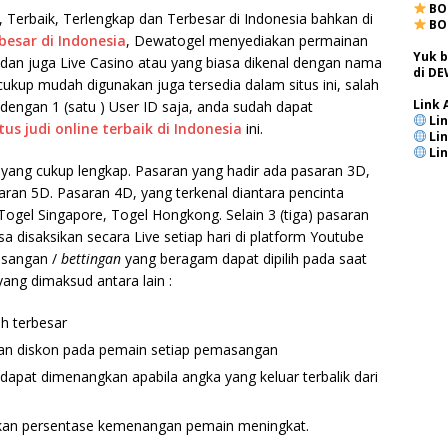
BO
, Terbaik, Terlengkap dan Terbesar di Indonesia bahkan di
BO
rbesar di Indonesia
, Dewatogel menyediakan permainan
Yuk b
k dan juga Live Casino atau yang biasa dikenal dengan nama
di D
g cukup mudah digunakan juga tersedia dalam situs ini, salah
Link 
dengan 1 (satu ) User ID saja, anda sudah dapat
Lin
itus judi online terbaik di Indonesia
ini.
Lin
Lin
ang cukup lengkap. Pasaran yang hadir ada pasaran 3D,
ran 5D. Pasaran 4D, yang terkenal diantara pencinta
gel Singapore, Togel Hongkong. Selain 3 (tiga) pasaran
a disaksikan secara Live setiap hari di platform Youtube
pasangan /
bettingan
yang beragam dapat dipilih pada saat
ng dimaksud antara lain :
ah terbesar
an diskon pada pemain setiap pemasangan
 dapat dimenangkan apabila angka yang keluar terbalik dari
nkan persentase kemenangan pemain meningkat.