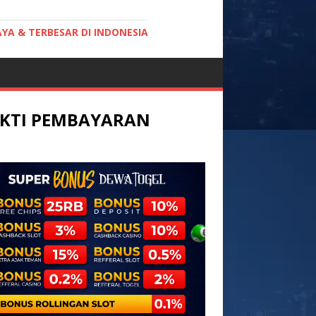
YA & TERBESAR DI INDONESIA
KTI PEMBAYARAN