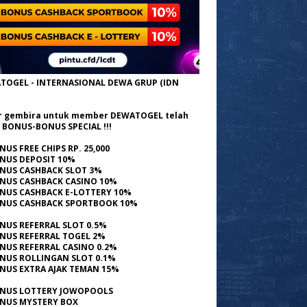
TOGEL - INTERNASIONAL DEWA GRUP (IDN
r gembira untuk member DEWATOGEL telah
r
BONUS-BONUS SPECIAL
!!!
US FREE CHIPS RP. 25,000
NUS DEPOSIT 10%
NUS CASHBACK SLOT 3%
NUS CASHBACK CASINO 10%
NUS CASHBACK E-LOTTERY 10%
NUS CASHBACK SPORTBOOK 10%
NUS REFERRAL SLOT 0.5%
NUS REFERRAL TOGEL 2%
NUS REFERRAL CASINO 0.2%
NUS ROLLINGAN SLOT 0.1%
NUS EXTRA AJAK TEMAN 15%
NUS LOTTERY JOWOPOOLS
NUS MYSTERY BOX