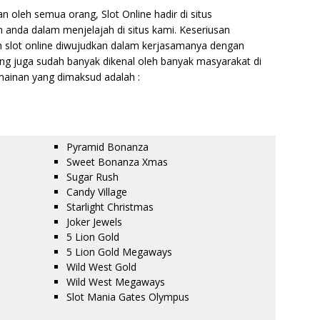
 oleh semua orang, Slot Online hadir di situs
nda dalam menjelajah di situs kami. Keseriusan
lot online diwujudkan dalam kerjasamanya dengan
yang juga sudah banyak dikenal oleh banyak masyarakat di
mainan yang dimaksud adalah :
Pyramid Bonanza
Sweet Bonanza Xmas
Sugar Rush
Candy Village
Starlight Christmas
Joker Jewels
5 Lion Gold
5 Lion Gold Megaways
Wild West Gold
Wild West Megaways
Slot Mania Gates Olympus