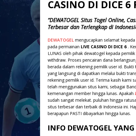
CASINO DI DICE 6 
“DEWATOGEL Situs Togel Online, Casi
Terbesar dan Terlengkap di Indonesi
DEWATOGEL
mengucapkan selamat kepada u
pada permainan
LIVE CASINO DI DICE 6
. K
LUNAS oleh pihak dewatogel kepada pemilik u
withdraw. Proses pencairan dana berlangsu
berada dalam rekening pemilik user id. Bukti 
yang langsung di dapatkan melalui bukti tra
rekening pemilik user id. Terima kasih ka
telah menggunakan situs kami, sebagai Ba
kemenangan member hingga lunas. Apakah
sudah sangat melekat. puluhan hingga rat
situs terbesar dan terbaik di Indonesia ini
berapapun PASTI dibayarkan hingga lunas.
INFO DEWATOGEL YANG 