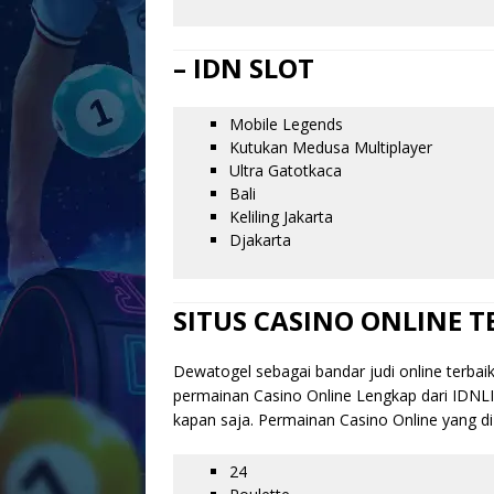
– IDN SLOT
Mobile Legends
Kutukan Medusa Multiplayer
Ultra Gatotkaca
Bali
Keliling Jakarta
Djakarta
SITUS CASINO ONLINE 
Dewatogel sebagai bandar judi online terbai
permainan Casino Online Lengkap dari IDNLI
kapan saja. Permainan Casino Online yang di 
24