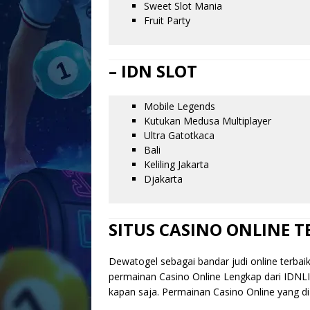
Sweet Slot Mania
Fruit Party
– IDN SLOT
Mobile Legends
Kutukan Medusa Multiplayer
Ultra Gatotkaca
Bali
Keliling Jakarta
Djakarta
SITUS CASINO ONLINE 
Dewatogel sebagai bandar judi online terbai
permainan Casino Online Lengkap dari IDNLI
kapan saja. Permainan Casino Online yang di 