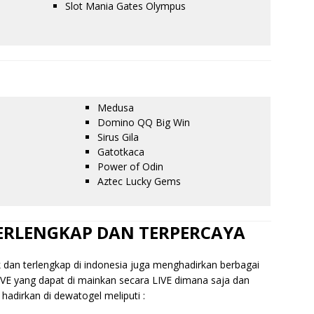
Slot Mania Gates Olympus
Medusa
Domino QQ Big Win
Sirus Gila
Gatotkaca
Power of Odin
Aztec Lucky Gems
TERLENGKAP DAN TERPERCAYA
k dan terlengkap di indonesia juga menghadirkan berbagai
VE yang dapat di mainkan secara LIVE dimana saja dan
hadirkan di dewatogel meliputi :