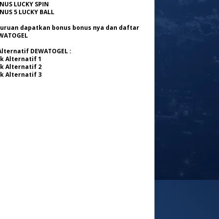
NUS LUCKY SPIN
NUS 5 LUCKY BALL
uruan dapatkan bonus bonus nya dan daftar
EWATOGEL
Alternatif
DEWATOGEL
:
k Alternatif 1
k Alternatif 2
k Alternatif 3