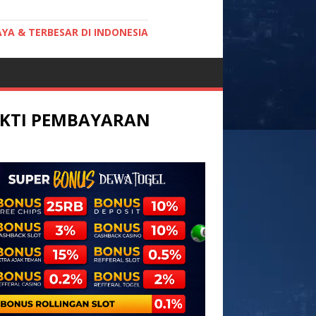
YA & TERBESAR DI INDONESIA
KTI PEMBAYARAN