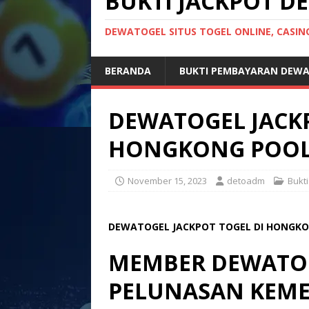
BUKTI JACKPOT D
DEWATOGEL SITUS TOGEL ONLINE, CASINO
BERANDA
BUKTI PEMBAYARAN DEW
DEWATOGEL JACKP
HONGKONG POOLS 
November 15, 2023
detoadm
Bukt
DEWATOGEL JACKPOT TOGEL DI HONGKONG
MEMBER DEWATO
PELUNASAN KEM