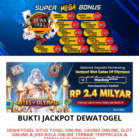
BUKTI JACKPOT DEWATOGEL
DEWATOGEL SITUS TOGEL ONLINE, CASINO ONLINE, SLOT
ONLINE & JUDI BOLA ONLINE TERBAIK TERPERCAYA &
TERBESAR DI INDONESIA