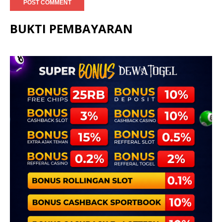
BUKTI PEMBAYARAN