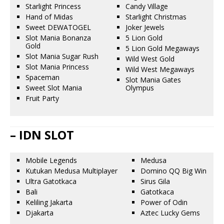
Starlight Princess
Candy Village
Hand of Midas
Starlight Christmas
Sweet DEWATOGEL
Joker Jewels
Slot Mania Bonanza
5 Lion Gold
Gold
5 Lion Gold Megaways
Slot Mania Sugar Rush
Wild West Gold
Slot Mania Princess
Wild West Megaways
Spaceman
Slot Mania Gates
Sweet Slot Mania
Olympus
Fruit Party
– IDN SLOT
Mobile Legends
Medusa
Kutukan Medusa Multiplayer
Domino QQ Big Win
Ultra Gatotkaca
Sirus Gila
Bali
Gatotkaca
Keliling Jakarta
Power of Odin
Djakarta
Aztec Lucky Gems