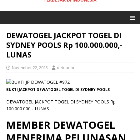
DEWATOGEL JACKPOT TOGEL DI
SYDNEY POOLS Rp 100.000.000,-
LUNAS
November 22, 2023
detoadm
BUKTI JACKPOT DEWATOGEL TOGEL DI SYDNEY POOLS
DEWATOGEL JACKPOT TOGEL DI SYDNEY POOLS Rp
100.000.000,- LUNAS
MEMBER DEWATOGEL
MENERIMA PELUNASAN