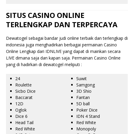
SITUS CASINO ONLINE
TERLENGKAP DAN TERPERCAYA
Dewatogel sebagai bandar judi online terbaik dan terlengkap di
indonesia juga menghadirkan berbagai permainan Casino
Online Lengkap dari IDNLIVE yang dapat di mainkan secara
LIVE dimana saja dan kapan saja. Permainan Casino Online
yang di hadirkan di dewatogel meliputi :
24
Suwit
Roulette
Samgong
Sicbo Dice
3D Shio
Baccarat
Fantan
12D
5D ball
Oglok
Poker Dice
Dice 6
IDN 4 Stand
Head Tail
Red White
Red White
Monopoly