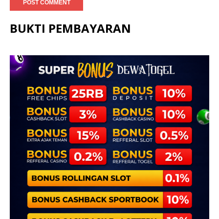
BUKTI PEMBAYARAN