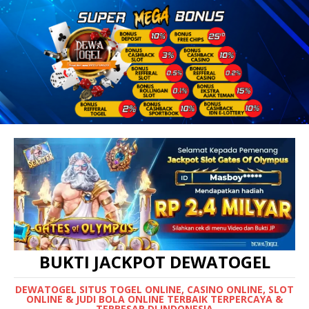
BUKTI JACKPOT DEWATOGEL
DEWATOGEL SITUS TOGEL ONLINE, CASINO ONLINE, SLOT
ONLINE & JUDI BOLA ONLINE TERBAIK TERPERCAYA &
TERBESAR DI INDONESIA