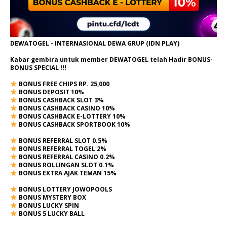
DEWATOGEL - INTERNASIONAL DEWA GRUP (IDN PLAY)
Kabar gembira untuk member DEWATOGEL telah Hadir
BONUS-
BONUS SPECIAL
!!!
BONUS FREE CHIPS RP. 25,000
BONUS DEPOSIT 10%
BONUS CASHBACK SLOT 3%
BONUS CASHBACK CASINO 10%
BONUS CASHBACK E-LOTTERY 10%
BONUS CASHBACK SPORTBOOK 10%
BONUS REFERRAL SLOT 0.5%
BONUS REFERRAL TOGEL 2%
BONUS REFERRAL CASINO 0.2%
BONUS ROLLINGAN SLOT 0.1%
BONUS EXTRA AJAK TEMAN 15%
BONUS LOTTERY JOWOPOOLS
BONUS MYSTERY BOX
BONUS LUCKY SPIN
BONUS 5 LUCKY BALL