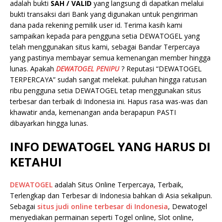
adalah bukti
SAH / VALID
yang langsung di dapatkan melalui
bukti transaksi dari Bank yang digunakan untuk pengiriman
dana pada rekening pemilik user id. Terima kasih kami
sampaikan kepada para pengguna setia DEWATOGEL yang
telah menggunakan situs kami, sebagai Bandar Terpercaya
yang pastinya membayar semua kemenangan member hingga
lunas. Apakah
DEWATOGEL PENIPU
? Reputasi “DEWATOGEL
TERPERCAYA” sudah sangat melekat. puluhan hingga ratusan
ribu pengguna setia DEWATOGEL tetap menggunakan situs
terbesar dan terbaik di Indonesia ini. Hapus rasa was-was dan
khawatir anda, kemenangan anda berapapun PASTI
dibayarkan hingga lunas.
INFO DEWATOGEL YANG HARUS DI
KETAHUI
DEWATOGEL
adalah Situs Online Terpercaya, Terbaik,
Terlengkap dan Terbesar di Indonesia bahkan di Asia sekalipun.
Sebagai
situs judi online terbesar di Indonesia
, Dewatogel
menyediakan permainan seperti Togel online, Slot online,