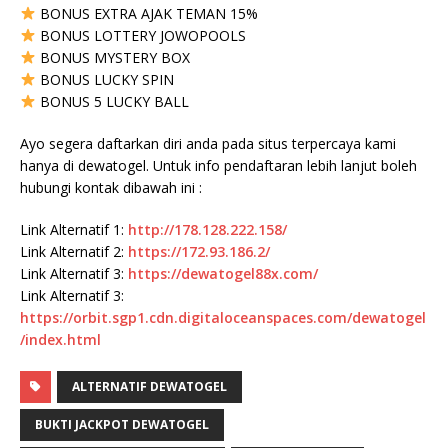
BONUS EXTRA AJAK TEMAN 15%
BONUS LOTTERY JOWOPOOLS
BONUS MYSTERY BOX
BONUS LUCKY SPIN
BONUS 5 LUCKY BALL
Ayo segera daftarkan diri anda pada situs terpercaya kami
hanya di dewatogel. Untuk info pendaftaran lebih lanjut boleh
hubungi kontak dibawah ini :
Link Alternatif 1:
http://178.128.222.158/
Link Alternatif 2:
https://172.93.186.2/
Link Alternatif 3:
https://dewatogel88x.com/
Link Alternatif 3:
https://orbit.sgp1.cdn.digitaloceanspaces.com/dewatogel
/index.html
ALTERNATIF DEWATOGEL
BUKTI JACKPOT DEWATOGEL