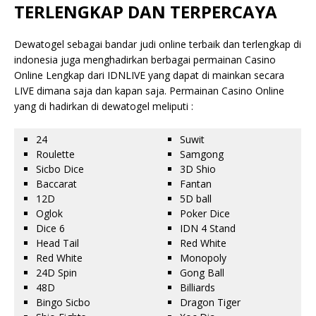
TERLENGKAP DAN TERPERCAYA
Dewatogel sebagai bandar judi online terbaik dan terlengkap di
indonesia juga menghadirkan berbagai permainan Casino
Online Lengkap dari IDNLIVE yang dapat di mainkan secara
LIVE dimana saja dan kapan saja. Permainan Casino Online
yang di hadirkan di dewatogel meliputi :
24
Suwit
Roulette
Samgong
Sicbo Dice
3D Shio
Baccarat
Fantan
12D
5D ball
Oglok
Poker Dice
Dice 6
IDN 4 Stand
Head Tail
Red White
Red White
Monopoly
24D Spin
Gong Ball
48D
Billiards
Bingo Sicbo
Dragon Tiger