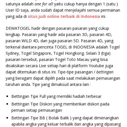
satunya adalah
one for all
yaitu cukup hanya dengan 1 (satu )
User ID saja, anda sudah dapat menjelajahi semua permainan
yang ada di
situs judi online terbaik di Indonesia
ini.
DEWATOGEL hadir dengan pasaran-pasaran yang cukup
lengkap. Pasaran yang hadir ada pasaran 3D, pasaran 4D,
pasaran WILD 4D, dan juga pasaran 5D. Pasaran 4D, yang
terkenal diantara pencinta TOGEL di INDONESIA adalah Togel
Sydney, Togel Singapore, Togel Hongkong. Selain 3 (tiga)
pasaran tersebut, pasaran Togel Toto Macau yang bisa
disaksikan secara Live setiap hari di platform Youtube juga
dapat ditemukan di situs ini. Tipe-tipe pasangan /
bettingan
yang beragam dapat dipilih pada saat melakukan pemasangan
taruhan anda. Tipe yang dimaksud antara lain :
Bettingan Tipe Full yang memiliki hadiah terbesar
Bettingan Tipe Diskon yang memberikan diskon pada
pemain setiap pemasangan
Bettingan Tipe BB ( Bolak Balik ) yang dapat dimenangkan
apabila angka yang keluar terbalik dari angka yang dipasang