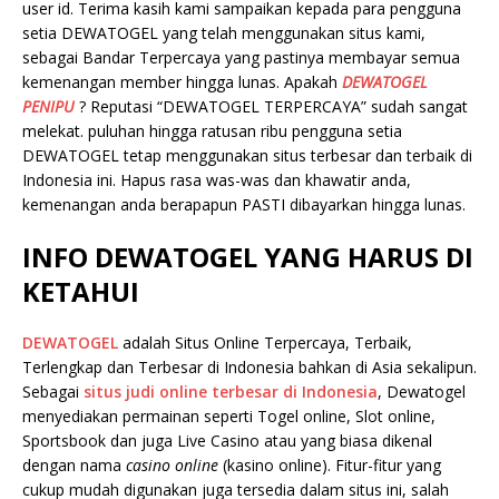
user id. Terima kasih kami sampaikan kepada para pengguna
setia DEWATOGEL yang telah menggunakan situs kami,
sebagai Bandar Terpercaya yang pastinya membayar semua
kemenangan member hingga lunas. Apakah
DEWATOGEL
PENIPU
? Reputasi “DEWATOGEL TERPERCAYA” sudah sangat
melekat. puluhan hingga ratusan ribu pengguna setia
DEWATOGEL tetap menggunakan situs terbesar dan terbaik di
Indonesia ini. Hapus rasa was-was dan khawatir anda,
kemenangan anda berapapun PASTI dibayarkan hingga lunas.
INFO DEWATOGEL YANG HARUS DI
KETAHUI
DEWATOGEL
adalah Situs Online Terpercaya, Terbaik,
Terlengkap dan Terbesar di Indonesia bahkan di Asia sekalipun.
Sebagai
situs judi online terbesar di Indonesia
, Dewatogel
menyediakan permainan seperti Togel online, Slot online,
Sportsbook dan juga Live Casino atau yang biasa dikenal
dengan nama
casino online
(kasino online). Fitur-fitur yang
cukup mudah digunakan juga tersedia dalam situs ini, salah