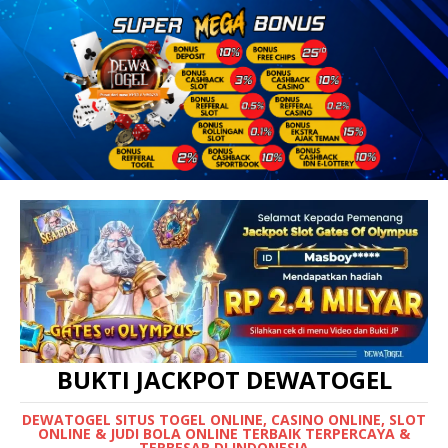
BUKTI JACKPOT DEWATOGEL
DEWATOGEL SITUS TOGEL ONLINE, CASINO ONLINE, SLOT
ONLINE & JUDI BOLA ONLINE TERBAIK TERPERCAYA &
TERBESAR DI INDONESIA