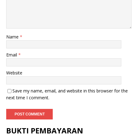
Name
*
Email
*
Website
Save my name, email, and website in this browser for the
next time I comment.
BUKTI PEMBAYARAN