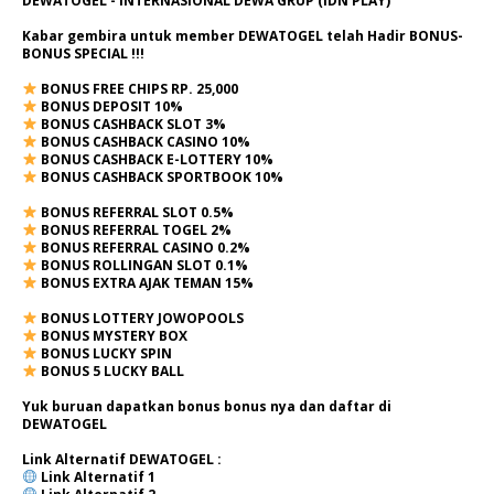
DEWATOGEL - INTERNASIONAL DEWA GRUP (IDN PLAY)
Kabar gembira untuk member DEWATOGEL telah Hadir
BONUS-
BONUS SPECIAL
!!!
BONUS FREE CHIPS RP. 25,000
BONUS DEPOSIT 10%
BONUS CASHBACK SLOT 3%
BONUS CASHBACK CASINO 10%
BONUS CASHBACK E-LOTTERY 10%
BONUS CASHBACK SPORTBOOK 10%
BONUS REFERRAL SLOT 0.5%
BONUS REFERRAL TOGEL 2%
BONUS REFERRAL CASINO 0.2%
BONUS ROLLINGAN SLOT 0.1%
BONUS EXTRA AJAK TEMAN 15%
BONUS LOTTERY JOWOPOOLS
BONUS MYSTERY BOX
BONUS LUCKY SPIN
BONUS 5 LUCKY BALL
Yuk buruan dapatkan bonus bonus nya dan daftar di
DEWATOGEL
Link Alternatif
DEWATOGEL
:
Link Alternatif 1