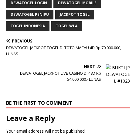
DEWATOGEL LOGIN
DEWATOGEL MOBILE
DEWATOGEL PENIPU
JACKPOT TOGEL
TOGEL INDONESIA
TOGEL WLA
PREVIOUS
DEWATOGEL JACKPOT TOGEL DI TOTO MACAU 4D Rp 70.000.000,-
LUNAS
NEXT
DEWATOGEL JACKPOT LIVE CASINO DI 48D Rp
54.000.000,- LUNAS
BE THE FIRST TO COMMENT
Leave a Reply
Your email address will not be published.