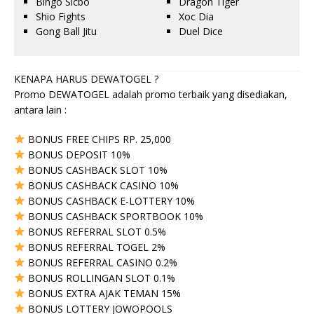
Bingo Sicbo
Dragon Tiger
Shio Fights
Xoc Dia
Gong Ball Jitu
Duel Dice
KENAPA HARUS DEWATOGEL ?
Promo DEWATOGEL adalah promo terbaik yang disediakan,
antara lain :
BONUS FREE CHIPS RP. 25,000
BONUS DEPOSIT 10%
BONUS CASHBACK SLOT 10%
BONUS CASHBACK CASINO 10%
BONUS CASHBACK E-LOTTERY 10%
BONUS CASHBACK SPORTBOOK 10%
BONUS REFERRAL SLOT 0.5%
BONUS REFERRAL TOGEL 2%
BONUS REFERRAL CASINO 0.2%
BONUS ROLLINGAN SLOT 0.1%
BONUS EXTRA AJAK TEMAN 15%
BONUS LOTTERY JOWOPOOLS