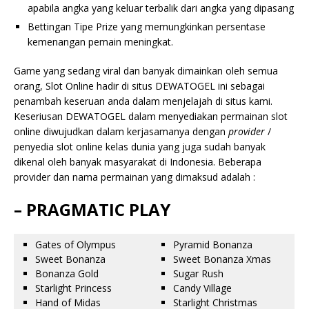
apabila angka yang keluar terbalik dari angka yang dipasang
Bettingan Tipe Prize yang memungkinkan persentase
kemenangan pemain meningkat.
Game yang sedang viral dan banyak dimainkan oleh semua
orang, Slot Online hadir di situs DEWATOGEL ini sebagai
penambah keseruan anda dalam menjelajah di situs kami.
Keseriusan DEWATOGEL dalam menyediakan permainan slot
online diwujudkan dalam kerjasamanya dengan
provider
/
penyedia slot online kelas dunia yang juga sudah banyak
dikenal oleh banyak masyarakat di Indonesia. Beberapa
provider dan nama permainan yang dimaksud adalah :
– PRAGMATIC PLAY
Gates of Olympus
Pyramid Bonanza
Sweet Bonanza
Sweet Bonanza Xmas
Bonanza Gold
Sugar Rush
Starlight Princess
Candy Village
Hand of Midas
Starlight Christmas