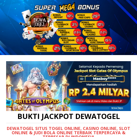
BUKTI JACKPOT DEWATOGEL
DEWATOGEL SITUS TOGEL ONLINE, CASINO ONLINE, SLOT
ONLINE & JUDI BOLA ONLINE TERBAIK TERPERCAYA &
TERBESAR DI INDONESIA