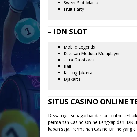
Sweet Slot Mania
Fruit Party
– IDN SLOT
Mobile Legends
Kutukan Medusa Multiplayer
Ultra Gatotkaca
Bali
Keliling Jakarta
Djakarta
SITUS CASINO ONLINE 
Dewatogel sebagai bandar judi online terbai
permainan Casino Online Lengkap dari IDNLI
kapan saja. Permainan Casino Online yang di 