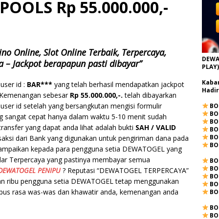
POOLS Rp 55.000.000,-
no Online, Slot Online Terbaik, Terpercaya,
DEWA
a – Jackpot berapapun pasti dibayar”
PLAY)
Kaba
ser id :
BAR***
yang telah berhasil mendapatkan jackpot
Hadi
 Kemenangan sebesar
Rp 55.000.000,-.
telah dibayarkan
ser id setelah yang bersangkutan mengisi formulir
BON
BO
ng sangat cepat hanya dalam waktu 5-10 menit sudah
BO
transfer yang dapat anda lihat adalah bukti
SAH / VALID
BO
BO
nsaksi dari Bank yang digunakan untuk pengiriman dana pada
BO
mi sampaikan kepada para pengguna setia DEWATOGEL yang
ndar Terpercaya yang pastinya membayar semua
BO
BO
DEWATOGEL PENIPU
? Reputasi “DEWATOGEL TERPERCAYA”
BO
usan ribu pengguna setia DEWATOGEL tetap menggunakan
BO
. Hapus rasa was-was dan khawatir anda, kemenangan anda
BO
BO
BO