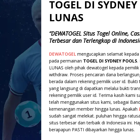
TOGEL DI SYDNEY 
LUNAS
“DEWATOGEL Situs Togel Online, Casi
Terbesar dan Terlengkap di Indonesi
DEWATOGEL
mengucapkan selamat kepada u
pada permainan
TOGEL DI SYDNEY POOLS
.
LUNAS oleh pihak dewatogel kepada pemilik u
withdraw. Proses pencairan dana berlangsu
berada dalam rekening pemilik user id. Bukti 
yang langsung di dapatkan melalui bukti tra
rekening pemilik user id. Terima kasih ka
telah menggunakan situs kami, sebagai Ba
kemenangan member hingga lunas. Apakah
sudah sangat melekat. puluhan hingga rat
situs terbesar dan terbaik di Indonesia ini
berapapun PASTI dibayarkan hingga lunas.