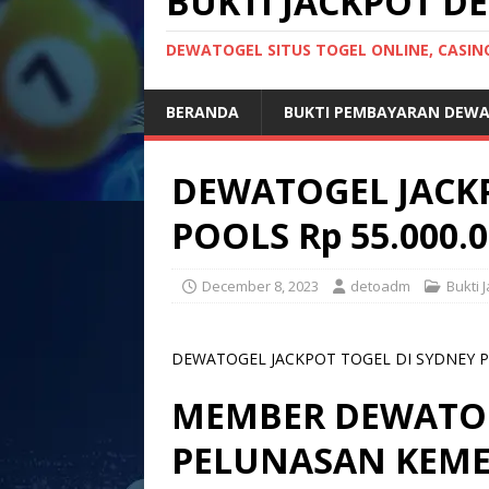
BUKTI JACKPOT D
DEWATOGEL SITUS TOGEL ONLINE, CASINO
BERANDA
BUKTI PEMBAYARAN DEW
DEWATOGEL JACKP
POOLS Rp 55.000.
December 8, 2023
detoadm
Bukti
DEWATOGEL JACKPOT TOGEL DI SYDNEY PO
MEMBER DEWATO
PELUNASAN KEM