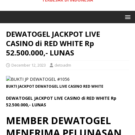
DEWATOGEL JACKPOT LIVE
CASINO di RED WHITE Rp
52.500.000,- LUNAS
December 12, 2023
detoadm
BUKTI JACKPOT DEWATOGEL LIVE CASINO RED WHITE
DEWATOGEL JACKPOT LIVE CASINO di RED WHITE Rp
52.500.000,- LUNAS
MEMBER DEWATOGEL
MENERIMA PELUNASAN