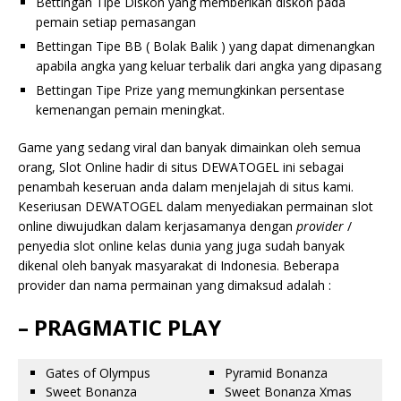
Bettingan Tipe Diskon yang memberikan diskon pada
pemain setiap pemasangan
Bettingan Tipe BB ( Bolak Balik ) yang dapat dimenangkan
apabila angka yang keluar terbalik dari angka yang dipasang
Bettingan Tipe Prize yang memungkinkan persentase
kemenangan pemain meningkat.
Game yang sedang viral dan banyak dimainkan oleh semua
orang, Slot Online hadir di situs DEWATOGEL ini sebagai
penambah keseruan anda dalam menjelajah di situs kami.
Keseriusan DEWATOGEL dalam menyediakan permainan slot
online diwujudkan dalam kerjasamanya dengan
provider
/
penyedia slot online kelas dunia yang juga sudah banyak
dikenal oleh banyak masyarakat di Indonesia. Beberapa
provider dan nama permainan yang dimaksud adalah :
– PRAGMATIC PLAY
Gates of Olympus
Pyramid Bonanza
Sweet Bonanza
Sweet Bonanza Xmas