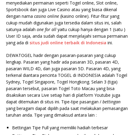
menyediakan permainan seperti Togel online, Slot online,
Sportsbook dan juga Live Casino atau yang biasa dikenal
dengan nama
casino online
(kasino online). Fitur-fitur yang
cukup mudah digunakan juga tersedia dalam situs ini, salah
satunya adalah
one for all
yaitu cukup hanya dengan 1 (satu )
User ID saja, anda sudah dapat menjelajahi semua permainan
yang ada di
situs judi online terbaik di Indonesia
ini.
DEWATOGEL hadir dengan pasaran-pasaran yang cukup
lengkap. Pasaran yang hadir ada pasaran 3D, pasaran 4D,
pasaran WILD 4D, dan juga pasaran 5D. Pasaran 4D, yang
terkenal diantara pencinta TOGEL di INDONESIA adalah Togel
Sydney, Togel Singapore, Togel Hongkong. Selain 3 (tiga)
pasaran tersebut, pasaran Togel Toto Macau yang bisa
disaksikan secara Live setiap hari di platform Youtube juga
dapat ditemukan di situs ini. Tipe-tipe pasangan /
bettingan
yang beragam dapat dipilih pada saat melakukan pemasangan
taruhan anda. Tipe yang dimaksud antara lain :
Bettingan Tipe Full yang memiliki hadiah terbesar