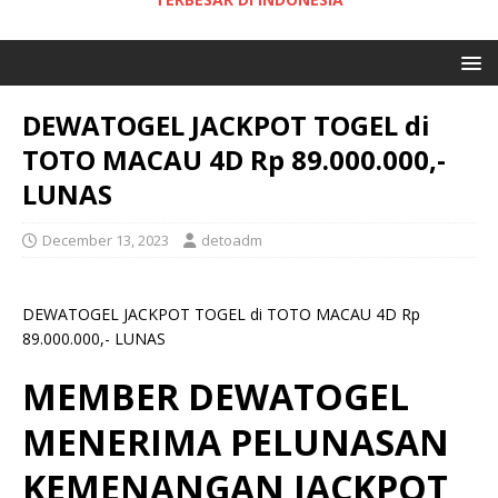
DEWATOGEL JACKPOT TOGEL di
TOTO MACAU 4D Rp 89.000.000,-
LUNAS
December 13, 2023
detoadm
DEWATOGEL JACKPOT TOGEL di TOTO MACAU 4D Rp
89.000.000,- LUNAS
MEMBER DEWATOGEL
MENERIMA PELUNASAN
KEMENANGAN JACKPOT