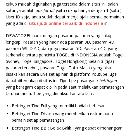
cukup mudah digunakan juga tersedia dalam situs ini, salah
satunya adalah
one for all
yaitu cukup hanya dengan 1 (satu )
User ID saja, anda sudah dapat menjelajahi semua permainan
yang ada di
situs judi online terbaik di Indonesia
ini.
DEWATOGEL hadir dengan pasaran-pasaran yang cukup
lengkap. Pasaran yang hadir ada pasaran 3D, pasaran 4D,
pasaran WILD 4D, dan juga pasaran 5D. Pasaran 4D, yang
terkenal diantara pencinta TOGEL di INDONESIA adalah Togel
Sydney, Togel Singapore, Togel Hongkong. Selain 3 (tiga)
pasaran tersebut, pasaran Togel Toto Macau yang bisa
disaksikan secara Live setiap hari di platform Youtube juga
dapat ditemukan di situs ini. Tipe-tipe pasangan /
bettingan
yang beragam dapat dipilih pada saat melakukan pemasangan
taruhan anda. Tipe yang dimaksud antara lain :
Bettingan Tipe Full yang memiliki hadiah terbesar
Bettingan Tipe Diskon yang memberikan diskon pada
pemain setiap pemasangan
Bettingan Tipe BB ( Bolak Balik ) yang dapat dimenangkan