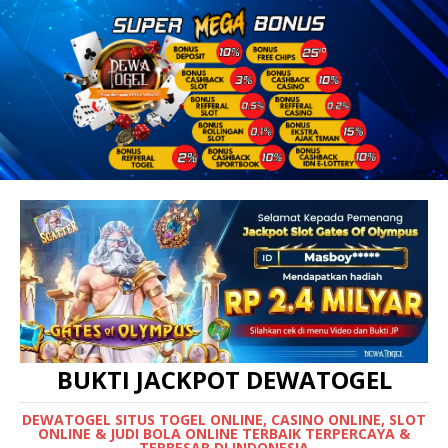
BUKTI JACKPOT DEWATOGEL
DEWATOGEL SITUS TOGEL ONLINE, CASINO ONLINE, SLOT
ONLINE & JUDI BOLA ONLINE TERBAIK TERPERCAYA &
TERBESAR DI INDONESIA