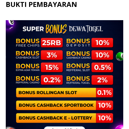
BUKTI PEMBAYARAN