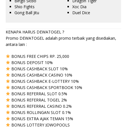
Bingo Sicbo
Dragon Tiger
Shio Fights
Xoc Dia
Gong Ball Jitu
Duel Dice
KENAPA HARUS DEWATOGEL ?
Promo DEWATOGEL adalah promo terbaik yang disediakan,
antara lain :
BONUS FREE CHIPS RP. 25,000
BONUS DEPOSIT 10%
BONUS CASHBACK SLOT 10%
BONUS CASHBACK CASINO 10%
BONUS CASHBACK E-LOTTERY 10%
BONUS CASHBACK SPORTBOOK 10%
BONUS REFERRAL SLOT 0.5%
BONUS REFERRAL TOGEL 2%
BONUS REFERRAL CASINO 0.2%
BONUS ROLLINGAN SLOT 0.1%
BONUS EXTRA AJAK TEMAN 15%
BONUS LOTTERY JOWOPOOLS