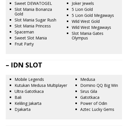
Sweet DEWATOGEL
Joker Jewels
Slot Mania Bonanza
5 Lion Gold
Gold
5 Lion Gold Megaways
Slot Mania Sugar Rush
Wild West Gold
Slot Mania Princess
Wild West Megaways
Spaceman
Slot Mania Gates
Sweet Slot Mania
Olympus
Fruit Party
– IDN SLOT
Mobile Legends
Medusa
Kutukan Medusa Multiplayer
Domino QQ Big Win
Ultra Gatotkaca
Sirus Gila
Bali
Gatotkaca
Keliling Jakarta
Power of Odin
Djakarta
Aztec Lucky Gems