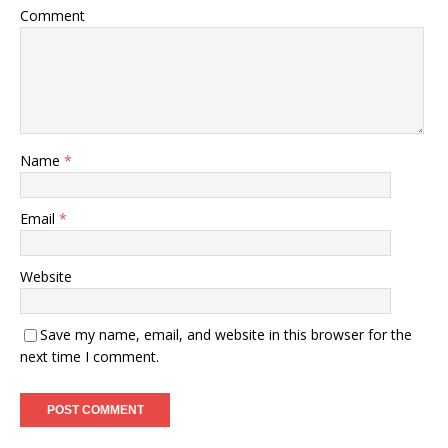
Comment
Name
*
Email
*
Website
Save my name, email, and website in this browser for the
next time I comment.