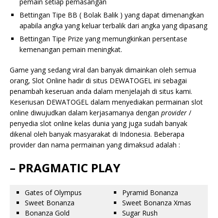
pemain setiap pemasangan
Bettingan Tipe BB ( Bolak Balik ) yang dapat dimenangkan
apabila angka yang keluar terbalik dari angka yang dipasang
Bettingan Tipe Prize yang memungkinkan persentase
kemenangan pemain meningkat.
Game yang sedang viral dan banyak dimainkan oleh semua
orang, Slot Online hadir di situs DEWATOGEL ini sebagai
penambah keseruan anda dalam menjelajah di situs kami.
Keseriusan DEWATOGEL dalam menyediakan permainan slot
online diwujudkan dalam kerjasamanya dengan
provider
/
penyedia slot online kelas dunia yang juga sudah banyak
dikenal oleh banyak masyarakat di Indonesia. Beberapa
provider dan nama permainan yang dimaksud adalah :
– PRAGMATIC PLAY
Gates of Olympus
Pyramid Bonanza
Sweet Bonanza
Sweet Bonanza Xmas
Bonanza Gold
Sugar Rush