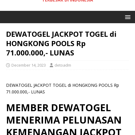
DEWATOGEL JACKPOT TOGEL di
HONGKONG POOLS Rp
71.000.000,- LUNAS
December 14, 2023
detoadm
DEWATOGEL JACKPOT TOGEL di HONGKONG POOLS Rp
71.000.000,- LUNAS
MEMBER DEWATOGEL
MENERIMA PELUNASAN
KEMENANGAN JACKPOT