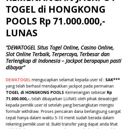
TOGEL di HONGKONG
POOLS Rp 71.000.000,-
LUNAS
“DEWATOGEL Situs Togel Online, Casino Online,
Slot Online Terbaik, Terpercaya, Terbesar dan
Terlengkap di Indonesia – Jackpot berapapun pasti
dibayar”
DEWATOGEL
mengucapkan selamat kepada user id :
SAK***
yang telah berhasil mendapatkan jackpot pada permainan
TOGEL di HONGKONG POOLS
Kemenangan sebesar
Rp
71.000.000,-.
telah dibayarkan LUNAS oleh pihak dewatogel
kepada pemilik user id setelah yang bersangkutan mengisi
formulir withdraw. Proses pencairan dana berlangsung sangat
cepat hanya dalam waktu 5-10 menit sudah berada dalam
rekening pemilik user id. Bukti transfer yang dapat anda lihat