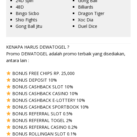
24D Spin
Gong Ball
48D
Billiards
Bingo Sicbo
Dragon Tiger
Shio Fights
Xoc Dia
Gong Ball Jitu
Duel Dice
KENAPA HARUS DEWATOGEL ?
Promo DEWATOGEL adalah promo terbaik yang disediakan,
antara lain :
BONUS FREE CHIPS RP. 25,000
BONUS DEPOSIT 10%
BONUS CASHBACK SLOT 10%
BONUS CASHBACK CASINO 10%
BONUS CASHBACK E-LOTTERY 10%
BONUS CASHBACK SPORTBOOK 10%
BONUS REFERRAL SLOT 0.5%
BONUS REFERRAL TOGEL 2%
BONUS REFERRAL CASINO 0.2%
BONUS ROLLINGAN SLOT 0.1%