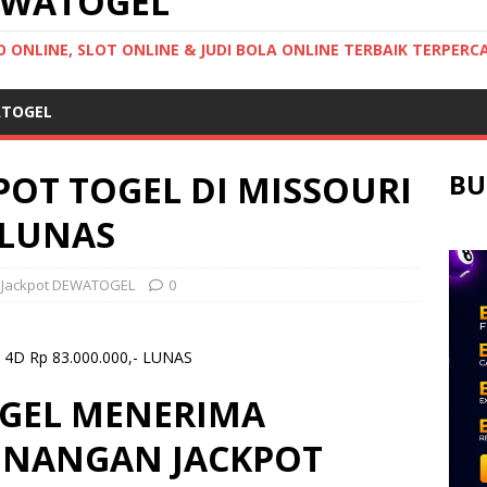
EWATOGEL
 ONLINE, SLOT ONLINE & JUDI BOLA ONLINE TERBAIK TERPERCA
ATOGEL
OT TOGEL DI MISSOURI
BU
- LUNAS
i Jackpot DEWATOGEL
0
D Rp 83.000.000,- LUNAS
GEL MENERIMA
ENANGAN JACKPOT