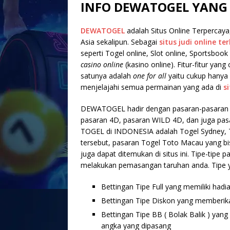
INFO DEWATOGEL YANG 
DEWATOGEL
adalah Situs Online Terpercaya
Asia sekalipun. Sebagai
situs judi online te
seperti Togel online, Slot online, Sportsboo
casino online
(kasino online). Fitur-fitur yan
satunya adalah
one for all
yaitu cukup hanya 
menjelajahi semua permainan yang ada di
s
DEWATOGEL hadir dengan pasaran-pasaran y
pasaran 4D, pasaran WILD 4D, dan juga pasa
TOGEL di INDONESIA adalah Togel Sydney, To
tersebut, pasaran Togel Toto Macau yang bis
juga dapat ditemukan di situs ini. Tipe-tipe 
melakukan pemasangan taruhan anda. Tipe ya
Bettingan Tipe Full yang memiliki hadi
Bettingan Tipe Diskon yang memberik
Bettingan Tipe BB ( Bolak Balik ) yang
angka yang dipasang