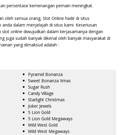
nkan persentase kemenangan pemain meningkat.
 oleh semua orang, Slot Online hadir di situs
nda dalam menjelajah di situs kami. Keseriusan
lot online diwujudkan dalam kerjasamanya dengan
yang juga sudah banyak dikenal oleh banyak masyarakat di
mainan yang dimaksud adalah :
Pyramid Bonanza
Sweet Bonanza Xmas
Sugar Rush
Candy Village
Starlight Christmas
Joker Jewels
5 Lion Gold
5 Lion Gold Megaways
Wild West Gold
Wild West Megaways