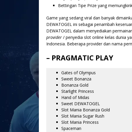
Bettingan Tipe Prize yang memungki
Game yang sedang viral dan banyak dimainkan
DEWATOGEL ini sebagai penambah keseruan a
DEWATOGEL dalam menyediakan permainan s
provider
/ penyedia slot online kelas dunia 
Indonesia. Beberapa provider dan nama per
– PRAGMATIC PLAY
Gates of Olympus
Sweet Bonanza
Bonanza Gold
Starlight Princess
Hand of Midas
Sweet DEWATOGEL
Slot Mania Bonanza Gold
Slot Mania Sugar Rush
Slot Mania Princess
Spaceman