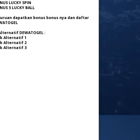
NUS LUCKY SPIN
NUS 5 LUCKY BALL
uruan dapatkan bonus bonus nya dan daftar
EWATOGEL
Alternatif
DEWATOGEL
:
k Alternatif 1
k Alternatif 2
k Alternatif 3