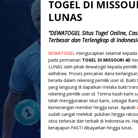
TOGEL DI MISSOURI
LUNAS
“DEWATOGEL Situs Togel Online, Casi
Terbesar dan Terlengkap di Indonesi
DEWATOGEL
mengucapkan selamat kepada u
pada permainan
TOGEL DI MISSOURI 4D
Ke
LUNAS oleh pihak dewatogel kepada pemilik u
withdraw. Proses pencairan dana berlangsu
berada dalam rekening pemilik user id. Bukti 
yang langsung di dapatkan melalui bukti tra
rekening pemilik user id. Terima kasih ka
telah menggunakan situs kami, sebagai Ba
kemenangan member hingga lunas. Apakah
sudah sangat melekat. puluhan hingga rat
situs terbesar dan terbaik di Indonesia ini
berapapun PASTI dibayarkan hingga lunas.