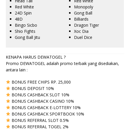
Head Tail
Red White
Red White
Monopoly
24D Spin
Gong Ball
48D
Billiards
Bingo Sicbo
Dragon Tiger
Shio Fights
Xoc Dia
Gong Ball Jitu
Duel Dice
KENAPA HARUS DEWATOGEL ?
Promo DEWATOGEL adalah promo terbaik yang disediakan,
antara lain :
BONUS FREE CHIPS RP. 25,000
BONUS DEPOSIT 10%
BONUS CASHBACK SLOT 10%
BONUS CASHBACK CASINO 10%
BONUS CASHBACK E-LOTTERY 10%
BONUS CASHBACK SPORTBOOK 10%
BONUS REFERRAL SLOT 0.5%
BONUS REFERRAL TOGEL 2%