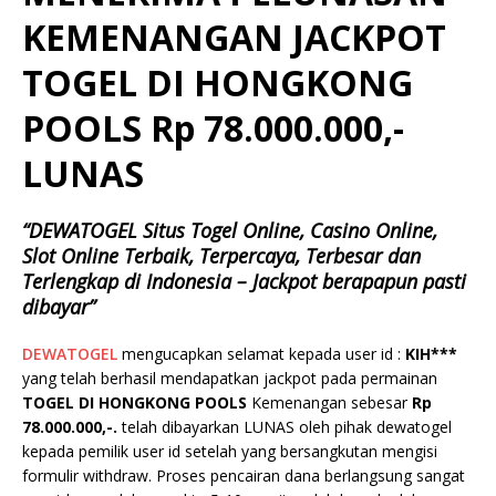
KEMENANGAN JACKPOT
TOGEL DI HONGKONG
POOLS Rp 78.000.000,-
LUNAS
“DEWATOGEL Situs Togel Online, Casino Online,
Slot Online Terbaik, Terpercaya, Terbesar dan
Terlengkap di Indonesia – Jackpot berapapun pasti
dibayar”
DEWATOGEL
mengucapkan selamat kepada user id :
KIH***
yang telah berhasil mendapatkan jackpot pada permainan
TOGEL DI HONGKONG POOLS
Kemenangan sebesar
Rp
78.000.000,-.
telah dibayarkan LUNAS oleh pihak dewatogel
kepada pemilik user id setelah yang bersangkutan mengisi
formulir withdraw. Proses pencairan dana berlangsung sangat