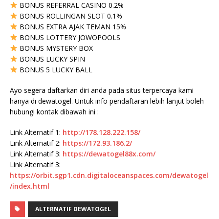
BONUS REFERRAL CASINO 0.2%
BONUS ROLLINGAN SLOT 0.1%
BONUS EXTRA AJAK TEMAN 15%
BONUS LOTTERY JOWOPOOLS
BONUS MYSTERY BOX
BONUS LUCKY SPIN
BONUS 5 LUCKY BALL
Ayo segera daftarkan diri anda pada situs terpercaya kami
hanya di dewatogel. Untuk info pendaftaran lebih lanjut boleh
hubungi kontak dibawah ini :
Link Alternatif 1:
http://178.128.222.158/
Link Alternatif 2:
https://172.93.186.2/
Link Alternatif 3:
https://dewatogel88x.com/
Link Alternatif 3:
https://orbit.sgp1.cdn.digitaloceanspaces.com/dewatogel
/index.html
ALTERNATIF DEWATOGEL