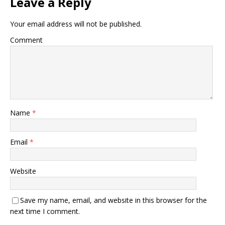
Leave a Reply
Your email address will not be published.
Comment
Name
*
Email
*
Website
Save my name, email, and website in this browser for the
next time I comment.