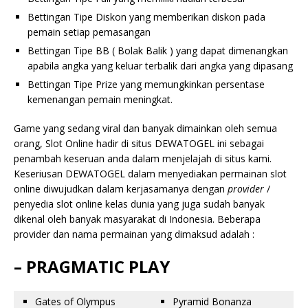
Bettingan Tipe Diskon yang memberikan diskon pada
pemain setiap pemasangan
Bettingan Tipe BB ( Bolak Balik ) yang dapat dimenangkan
apabila angka yang keluar terbalik dari angka yang dipasang
Bettingan Tipe Prize yang memungkinkan persentase
kemenangan pemain meningkat.
Game yang sedang viral dan banyak dimainkan oleh semua
orang, Slot Online hadir di situs DEWATOGEL ini sebagai
penambah keseruan anda dalam menjelajah di situs kami.
Keseriusan DEWATOGEL dalam menyediakan permainan slot
online diwujudkan dalam kerjasamanya dengan
provider
/
penyedia slot online kelas dunia yang juga sudah banyak
dikenal oleh banyak masyarakat di Indonesia. Beberapa
provider dan nama permainan yang dimaksud adalah :
– PRAGMATIC PLAY
Gates of Olympus
Pyramid Bonanza