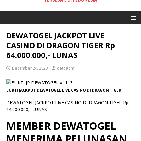
DEWATOGEL JACKPOT LIVE
CASINO DI DRAGON TIGER Rp
64.000.000,- LUNAS
December 24, 2023
detoadm
BUKTI JACKPOT DEWATOGEL LIVE CASINO DI DRAGON TIGER
DEWATOGEL JACKPOT LIVE CASINO DI DRAGON TIGER Rp
64.000.000,- LUNAS
MEMBER DEWATOGEL
MENERIMA PELUNASAN