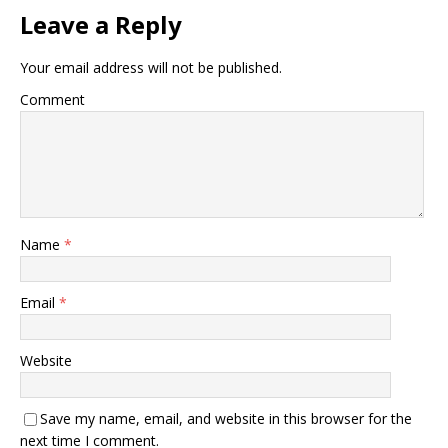
Leave a Reply
Your email address will not be published.
Comment
Name
*
Email
*
Website
Save my name, email, and website in this browser for the
next time I comment.