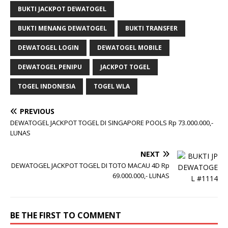
BUKTI JACKPOT DEWATOGEL
BUKTI MENANG DEWATOGEL
BUKTI TRANSFER
DEWATOGEL LOGIN
DEWATOGEL MOBILE
DEWATOGEL PENIPU
JACKPOT TOGEL
TOGEL INDONESIA
TOGEL WLA
PREVIOUS
DEWATOGEL JACKPOT TOGEL DI SINGAPORE POOLS Rp 73.000.000,-
LUNAS
NEXT
DEWATOGEL JACKPOT TOGEL DI TOTO MACAU 4D Rp
69.000.000,- LUNAS
BE THE FIRST TO COMMENT