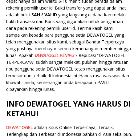
cepat hanya dalam waktu 5-10 menit sudah berada dalam
rekening pemilik user id. Bukti transfer yang dapat anda lihat
adalah bukti
SAH / VALID
yang langsung di dapatkan melalui
bukti transaksi dari Bank yang digunakan untuk pengiriman
dana pada rekening pemilik user id. Terima kasih kami
sampaikan kepada para pengguna setia DEWATOGEL yang
telah menggunakan situs kami, sebagai Bandar Terpercaya
yang pastinya membayar semua kemenangan member hingga
lunas. Apakah
DEWATOGEL PENIPU
? Reputasi “DEWATOGEL
TERPERCAYA” sudah sangat melekat. puluhan hingga ratusan
ribu pengguna setia DEWATOGEL tetap menggunakan situs
terbesar dan terbaik di Indonesia ini. Hapus rasa was-was dan
khawatir anda, kemenangan anda berapapun PASTI
dibayarkan hingga lunas.
INFO DEWATOGEL YANG HARUS DI
KETAHUI
DEWATOGEL
adalah Situs Online Terpercaya, Terbaik,
Terlengkap dan Terbesar di Indonesia bahkan di Asia sekalipun.