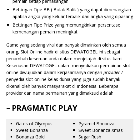
pemain setiap pemasangan
Bettingan Tipe BB ( Bolak Balik ) yang dapat dimenangkan
apabila angka yang keluar terbalik dari angka yang dipasang
Bettingan Tipe Prize yang memungkinkan persentase
kemenangan pemain meningkat.
Game yang sedang viral dan banyak dimainkan oleh semua
orang, Slot Online hadir di situs DEWATOGEL ini sebagai
penambah keseruan anda dalam menjelajah di situs kami.
Keseriusan DEWATOGEL dalam menyediakan permainan slot
online diwujudkan dalam kerjasamanya dengan
provider
/
penyedia slot online kelas dunia yang juga sudah banyak
dikenal oleh banyak masyarakat di Indonesia. Beberapa
provider dan nama permainan yang dimaksud adalah :
– PRAGMATIC PLAY
Gates of Olympus
Pyramid Bonanza
Sweet Bonanza
Sweet Bonanza Xmas
Bonanza Gold
Sugar Rush