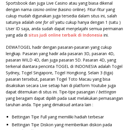
Sportsbook dan juga Live Casino atau yang biasa dikenal
dengan nama
casino online
(kasino online). Fitur-fitur yang
cukup mudah digunakan juga tersedia dalam situs ini, salah
satunya adalah
one for all
yaitu cukup hanya dengan 1 (satu )
User ID saja, anda sudah dapat menjelajahi semua permainan
yang ada di
situs judi
online terbaik di Indonesia
ini.
DEWATOGEL hadir dengan pasaran-pasaran yang cukup
lengkap. Pasaran yang hadir ada pasaran 3D, pasaran 4D,
pasaran WILD 4D, dan juga pasaran 5D. Pasaran 4D, yang
terkenal diantara pencinta TOGEL di INDONESIA adalah Togel
Sydney, Togel Singapore, Togel Hongkong. Selain 3 (tiga)
pasaran tersebut, pasaran Togel Toto Macau yang bisa
disaksikan secara Live setiap hari di platform Youtube juga
dapat ditemukan di situs ini. Tipe-tipe pasangan /
bettingan
yang beragam dapat dipilih pada saat melakukan pemasangan
taruhan anda. Tipe yang dimaksud antara lain :
Bettingan Tipe Full yang memiliki hadiah terbesar
Bettingan Tipe Diskon yang memberikan diskon pada