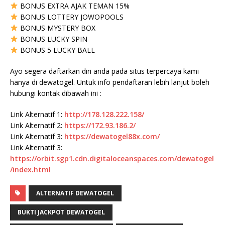
BONUS EXTRA AJAK TEMAN 15%
BONUS LOTTERY JOWOPOOLS
BONUS MYSTERY BOX
BONUS LUCKY SPIN
BONUS 5 LUCKY BALL
Ayo segera daftarkan diri anda pada situs terpercaya kami
hanya di dewatogel. Untuk info pendaftaran lebih lanjut boleh
hubungi kontak dibawah ini :
Link Alternatif 1:
http://178.128.222.158/
Link Alternatif 2:
https://172.93.186.2/
Link Alternatif 3:
https://dewatogel88x.com/
Link Alternatif 3:
https://orbit.sgp1.cdn.digitaloceanspaces.com/dewatogel
/index.html
ALTERNATIF DEWATOGEL
BUKTI JACKPOT DEWATOGEL