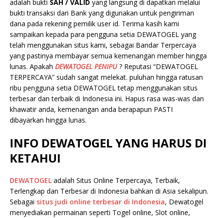
adalah bukti
SAH / VALID
yang langsung di dapatkan melalui
bukti transaksi dari Bank yang digunakan untuk pengiriman
dana pada rekening pemilik user id. Terima kasih kami
sampaikan kepada para pengguna setia DEWATOGEL yang
telah menggunakan situs kami, sebagai Bandar Terpercaya
yang pastinya membayar semua kemenangan member hingga
lunas. Apakah
DEWATOGEL PENIPU
? Reputasi “DEWATOGEL
TERPERCAYA” sudah sangat melekat. puluhan hingga ratusan
ribu pengguna setia DEWATOGEL tetap menggunakan situs
terbesar dan terbaik di Indonesia ini. Hapus rasa was-was dan
khawatir anda, kemenangan anda berapapun PASTI
dibayarkan hingga lunas.
INFO DEWATOGEL YANG HARUS DI
KETAHUI
DEWATOGEL
adalah Situs Online Terpercaya, Terbaik,
Terlengkap dan Terbesar di Indonesia bahkan di Asia sekalipun.
Sebagai
situs judi online terbesar di Indonesia
, Dewatogel
menyediakan permainan seperti Togel online, Slot online,