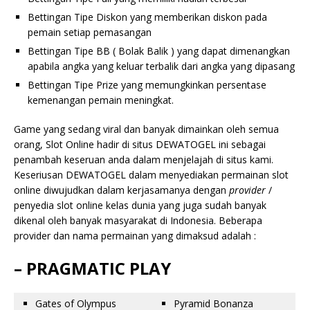
Bettingan Tipe Diskon yang memberikan diskon pada
pemain setiap pemasangan
Bettingan Tipe BB ( Bolak Balik ) yang dapat dimenangkan
apabila angka yang keluar terbalik dari angka yang dipasang
Bettingan Tipe Prize yang memungkinkan persentase
kemenangan pemain meningkat.
Game yang sedang viral dan banyak dimainkan oleh semua
orang, Slot Online hadir di situs DEWATOGEL ini sebagai
penambah keseruan anda dalam menjelajah di situs kami.
Keseriusan DEWATOGEL dalam menyediakan permainan slot
online diwujudkan dalam kerjasamanya dengan
provider
/
penyedia slot online kelas dunia yang juga sudah banyak
dikenal oleh banyak masyarakat di Indonesia. Beberapa
provider dan nama permainan yang dimaksud adalah :
– PRAGMATIC PLAY
Gates of Olympus
Pyramid Bonanza