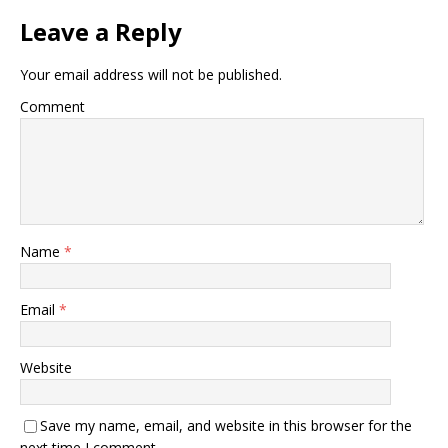
Leave a Reply
Your email address will not be published.
Comment
Name
*
Email
*
Website
Save my name, email, and website in this browser for the
next time I comment.