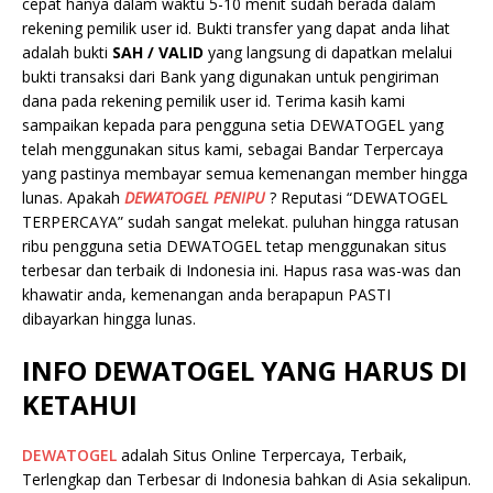
cepat hanya dalam waktu 5-10 menit sudah berada dalam
rekening pemilik user id. Bukti transfer yang dapat anda lihat
adalah bukti
SAH / VALID
yang langsung di dapatkan melalui
bukti transaksi dari Bank yang digunakan untuk pengiriman
dana pada rekening pemilik user id. Terima kasih kami
sampaikan kepada para pengguna setia DEWATOGEL yang
telah menggunakan situs kami, sebagai Bandar Terpercaya
yang pastinya membayar semua kemenangan member hingga
lunas. Apakah
DEWATOGEL PENIPU
? Reputasi “DEWATOGEL
TERPERCAYA” sudah sangat melekat. puluhan hingga ratusan
ribu pengguna setia DEWATOGEL tetap menggunakan situs
terbesar dan terbaik di Indonesia ini. Hapus rasa was-was dan
khawatir anda, kemenangan anda berapapun PASTI
dibayarkan hingga lunas.
INFO DEWATOGEL YANG HARUS DI
KETAHUI
DEWATOGEL
adalah Situs Online Terpercaya, Terbaik,
Terlengkap dan Terbesar di Indonesia bahkan di Asia sekalipun.