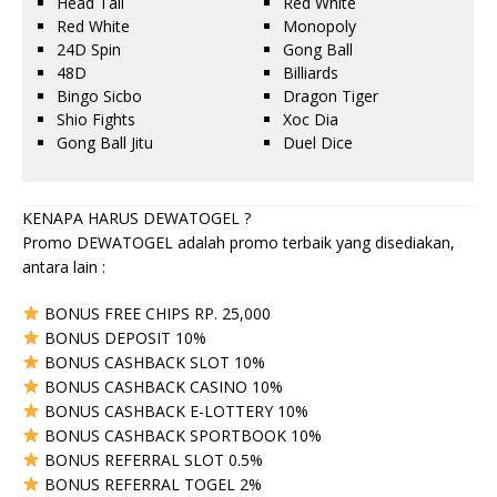
Head Tail
Red White
Red White
Monopoly
24D Spin
Gong Ball
48D
Billiards
Bingo Sicbo
Dragon Tiger
Shio Fights
Xoc Dia
Gong Ball Jitu
Duel Dice
KENAPA HARUS DEWATOGEL ?
Promo DEWATOGEL adalah promo terbaik yang disediakan,
antara lain :
BONUS FREE CHIPS RP. 25,000
BONUS DEPOSIT 10%
BONUS CASHBACK SLOT 10%
BONUS CASHBACK CASINO 10%
BONUS CASHBACK E-LOTTERY 10%
BONUS CASHBACK SPORTBOOK 10%
BONUS REFERRAL SLOT 0.5%
BONUS REFERRAL TOGEL 2%