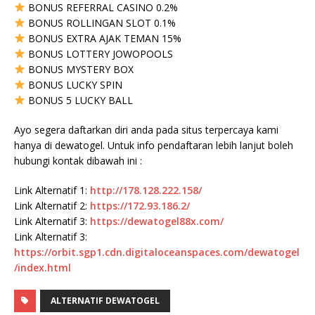
BONUS REFERRAL CASINO 0.2%
BONUS ROLLINGAN SLOT 0.1%
BONUS EXTRA AJAK TEMAN 15%
BONUS LOTTERY JOWOPOOLS
BONUS MYSTERY BOX
BONUS LUCKY SPIN
BONUS 5 LUCKY BALL
Ayo segera daftarkan diri anda pada situs terpercaya kami
hanya di dewatogel. Untuk info pendaftaran lebih lanjut boleh
hubungi kontak dibawah ini :
Link Alternatif 1:
http://178.128.222.158/
Link Alternatif 2:
https://172.93.186.2/
Link Alternatif 3:
https://dewatogel88x.com/
Link Alternatif 3:
https://orbit.sgp1.cdn.digitaloceanspaces.com/dewatogel
/index.html
ALTERNATIF DEWATOGEL