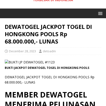
DEWATOGEL JACKPOT TOGEL DI
HONGKONG POOLS Rp
68.000.000,- LUNAS
December 28, 2023
detoadm
BUKTI JACKPOT DEWATOGEL TOGEL DI HONGKONG POOLS
DEWATOGEL JACKPOT TOGEL DI HONGKONG POOLS Rp
68.000.000,- LUNAS
MEMBER DEWATOGEL
MENERIMA PELUNASAN