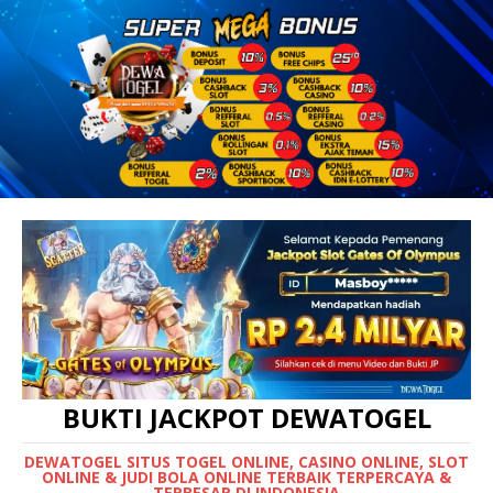
BUKTI JACKPOT DEWATOGEL
DEWATOGEL SITUS TOGEL ONLINE, CASINO ONLINE, SLOT
ONLINE & JUDI BOLA ONLINE TERBAIK TERPERCAYA &
TERBESAR DI INDONESIA