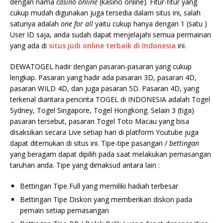
dengan nama
casino online
(kasino online). Fitur-fitur yang
cukup mudah digunakan juga tersedia dalam situs ini, salah
satunya adalah
one for all
yaitu cukup hanya dengan 1 (satu )
User ID saja, anda sudah dapat menjelajahi semua permainan
yang ada di
situs judi
online terbaik di Indonesia
ini.
DEWATOGEL hadir dengan pasaran-pasaran yang cukup
lengkap. Pasaran yang hadir ada pasaran 3D, pasaran 4D,
pasaran WILD 4D, dan juga pasaran 5D. Pasaran 4D, yang
terkenal diantara pencinta TOGEL di INDONESIA adalah Togel
Sydney, Togel Singapore, Togel Hongkong. Selain 3 (tiga)
pasaran tersebut, pasaran Togel Toto Macau yang bisa
disaksikan secara Live setiap hari di platform Youtube juga
dapat ditemukan di situs ini. Tipe-tipe pasangan /
bettingan
yang beragam dapat dipilih pada saat melakukan pemasangan
taruhan anda. Tipe yang dimaksud antara lain :
Bettingan Tipe Full yang memiliki hadiah terbesar
Bettingan Tipe Diskon yang memberikan diskon pada
pemain setiap pemasangan