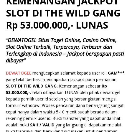
KEMENANGAN JACKPOT
SLOT DI THE WILD GANG
Rp 53.000.000,- LUNAS
“DEWATOGEL Situs Togel Online, Casino Online,
Slot Online Terbaik, Terpercaya, Terbesar dan
Terlengkap di Indonesia – Jackpot berapapun pasti
dibayar”
DEWATOGEL
mengucapkan selamat kepada user id :
GAM***
yang telah berhasil mendapatkan jackpot pada permainan
SLOT DI THE WILD GANG.
Kemenangan sebesar
Rp
53.000.000,-.
telah dibayarkan LUNAS oleh pihak dewatogel
kepada pemilik user id setelah yang bersangkutan mengisi
formulir withdraw. Proses pencairan dana berlangsung sangat
cepat hanya dalam waktu 5-10 menit sudah berada dalam
rekening pemilik user id. Bukti transfer yang dapat anda lihat
adalah bukti
SAH / VALID
yang langsung di dapatkan melalui
bukti transaksi dari Bank yang digunakan untuk pengiriman