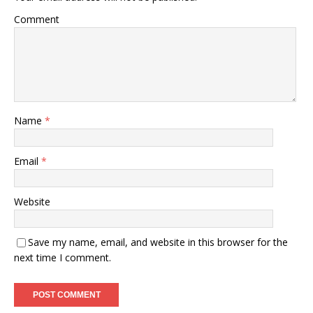
Comment
Name
*
Email
*
Website
Save my name, email, and website in this browser for the
next time I comment.