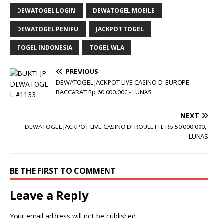
DEWATOGEL LOGIN
DEWATOGEL MOBILE
DEWATOGEL PENIPU
JACKPOT TOGEL
TOGEL INDONESIA
TOGEL WLA
PREVIOUS
DEWATOGEL JACKPOT LIVE CASINO DI EUROPE
BACCARAT Rp 60.000.000,- LUNAS
NEXT
DEWATOGEL JACKPOT LIVE CASINO DI ROULETTE Rp 50.000.000,-
LUNAS
BE THE FIRST TO COMMENT
Leave a Reply
Your email address will not be published.