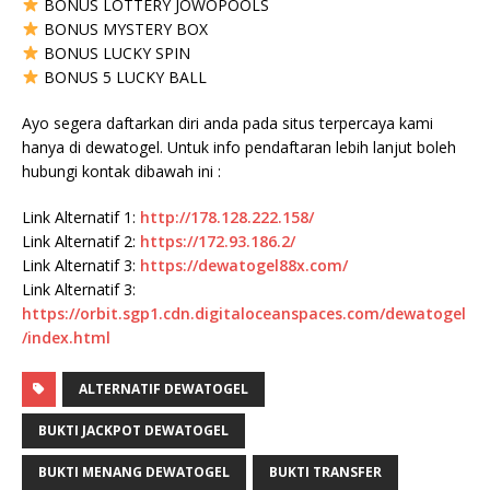
BONUS LOTTERY JOWOPOOLS
BONUS MYSTERY BOX
BONUS LUCKY SPIN
BONUS 5 LUCKY BALL
Ayo segera daftarkan diri anda pada situs terpercaya kami
hanya di dewatogel. Untuk info pendaftaran lebih lanjut boleh
hubungi kontak dibawah ini :
Link Alternatif 1:
http://178.128.222.158/
Link Alternatif 2:
https://172.93.186.2/
Link Alternatif 3:
https://dewatogel88x.com/
Link Alternatif 3:
https://orbit.sgp1.cdn.digitaloceanspaces.com/dewatogel
/index.html
ALTERNATIF DEWATOGEL
BUKTI JACKPOT DEWATOGEL
BUKTI MENANG DEWATOGEL
BUKTI TRANSFER