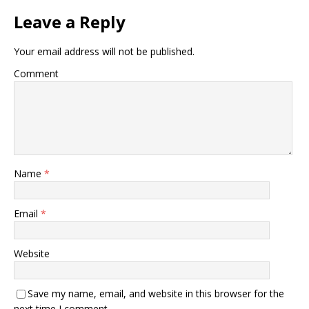
Leave a Reply
Your email address will not be published.
Comment
Name
*
Email
*
Website
Save my name, email, and website in this browser for the
next time I comment.