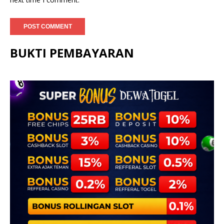
BUKTI PEMBAYARAN