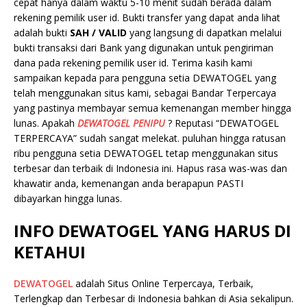
cepat hanya dalam waktu 5-10 menit sudah berada dalam
rekening pemilik user id. Bukti transfer yang dapat anda lihat
adalah bukti
SAH / VALID
yang langsung di dapatkan melalui
bukti transaksi dari Bank yang digunakan untuk pengiriman
dana pada rekening pemilik user id. Terima kasih kami
sampaikan kepada para pengguna setia DEWATOGEL yang
telah menggunakan situs kami, sebagai Bandar Terpercaya
yang pastinya membayar semua kemenangan member hingga
lunas. Apakah
DEWATOGEL PENIPU
? Reputasi “DEWATOGEL
TERPERCAYA” sudah sangat melekat. puluhan hingga ratusan
ribu pengguna setia DEWATOGEL tetap menggunakan situs
terbesar dan terbaik di Indonesia ini. Hapus rasa was-was dan
khawatir anda, kemenangan anda berapapun PASTI
dibayarkan hingga lunas.
INFO DEWATOGEL YANG HARUS DI
KETAHUI
DEWATOGEL
adalah Situs Online Terpercaya, Terbaik,
Terlengkap dan Terbesar di Indonesia bahkan di Asia sekalipun.