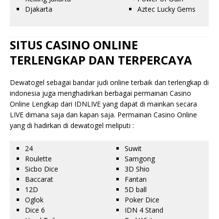
Djakarta
Aztec Lucky Gems
SITUS CASINO ONLINE
TERLENGKAP DAN TERPERCAYA
Dewatogel sebagai bandar judi online terbaik dan terlengkap di
indonesia juga menghadirkan berbagai permainan Casino
Online Lengkap dari IDNLIVE yang dapat di mainkan secara
LIVE dimana saja dan kapan saja. Permainan Casino Online
yang di hadirkan di dewatogel meliputi :
24
Suwit
Roulette
Samgong
Sicbo Dice
3D Shio
Baccarat
Fantan
12D
5D ball
Oglok
Poker Dice
Dice 6
IDN 4 Stand