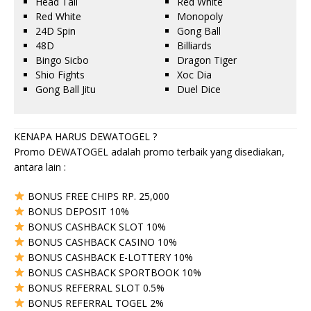
Head Tail
Red White
Red White
Monopoly
24D Spin
Gong Ball
48D
Billiards
Bingo Sicbo
Dragon Tiger
Shio Fights
Xoc Dia
Gong Ball Jitu
Duel Dice
KENAPA HARUS DEWATOGEL ?
Promo DEWATOGEL adalah promo terbaik yang disediakan,
antara lain :
BONUS FREE CHIPS RP. 25,000
BONUS DEPOSIT 10%
BONUS CASHBACK SLOT 10%
BONUS CASHBACK CASINO 10%
BONUS CASHBACK E-LOTTERY 10%
BONUS CASHBACK SPORTBOOK 10%
BONUS REFERRAL SLOT 0.5%
BONUS REFERRAL TOGEL 2%