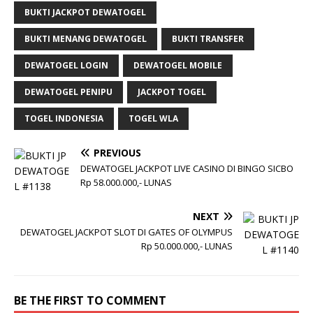
BUKTI JACKPOT DEWATOGEL
BUKTI MENANG DEWATOGEL
BUKTI TRANSFER
DEWATOGEL LOGIN
DEWATOGEL MOBILE
DEWATOGEL PENIPU
JACKPOT TOGEL
TOGEL INDONESIA
TOGEL WLA
PREVIOUS
DEWATOGEL JACKPOT LIVE CASINO DI BINGO SICBO
Rp 58.000.000,- LUNAS
NEXT
DEWATOGEL JACKPOT SLOT DI GATES OF OLYMPUS
Rp 50.000.000,- LUNAS
BE THE FIRST TO COMMENT