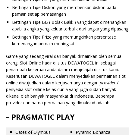
Bettingan Tipe Diskon yang memberikan diskon pada
pemain setiap pemasangan
Bettingan Tipe BB ( Bolak Balik ) yang dapat dimenangkan
apabila angka yang keluar terbalik dari angka yang dipasang
Bettingan Tipe Prize yang memungkinkan persentase
kemenangan pemain meningkat.
Game yang sedang viral dan banyak dimainkan oleh semua
orang, Slot Online hadir di situs DEWATOGEL ini sebagai
penambah keseruan anda dalam menjelajah di situs kami.
Keseriusan DEWATOGEL dalam menyediakan permainan slot
online diwujudkan dalam kerjasamanya dengan
provider
/
penyedia slot online kelas dunia yang juga sudah banyak
dikenal oleh banyak masyarakat di Indonesia. Beberapa
provider dan nama permainan yang dimaksud adalah :
– PRAGMATIC PLAY
Gates of Olympus
Pyramid Bonanza