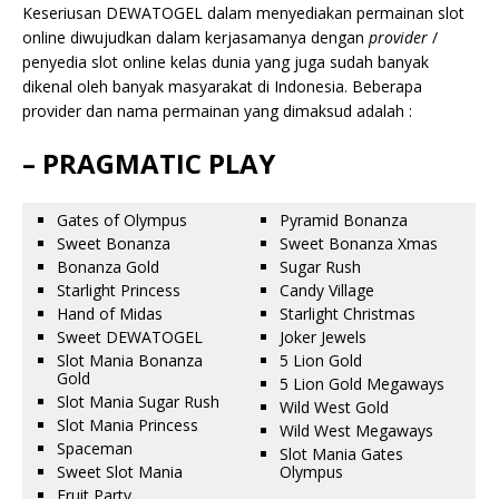
Keseriusan DEWATOGEL dalam menyediakan permainan slot
online diwujudkan dalam kerjasamanya dengan
provider
/
penyedia slot online kelas dunia yang juga sudah banyak
dikenal oleh banyak masyarakat di Indonesia. Beberapa
provider dan nama permainan yang dimaksud adalah :
– PRAGMATIC PLAY
Gates of Olympus
Pyramid Bonanza
Sweet Bonanza
Sweet Bonanza Xmas
Bonanza Gold
Sugar Rush
Starlight Princess
Candy Village
Hand of Midas
Starlight Christmas
Sweet DEWATOGEL
Joker Jewels
Slot Mania Bonanza
5 Lion Gold
Gold
5 Lion Gold Megaways
Slot Mania Sugar Rush
Wild West Gold
Slot Mania Princess
Wild West Megaways
Spaceman
Slot Mania Gates
Sweet Slot Mania
Olympus
Fruit Party