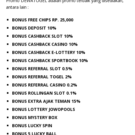
Promo DEWATOGEL adalah promo terbaik yang disediakan,
antara lain :
BONUS FREE CHIPS RP. 25,000
BONUS DEPOSIT 10%
BONUS CASHBACK SLOT 10%
BONUS CASHBACK CASINO 10%
BONUS CASHBACK E-LOTTERY 10%
BONUS CASHBACK SPORTBOOK 10%
BONUS REFERRAL SLOT 0.5%
BONUS REFERRAL TOGEL 2%
BONUS REFERRAL CASINO 0.2%
BONUS ROLLINGAN SLOT 0.1%
BONUS EXTRA AJAK TEMAN 15%
BONUS LOTTERY JOWOPOOLS
BONUS MYSTERY BOX
BONUS LUCKY SPIN
BONUS 5 LUCKY BALL