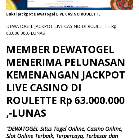
Bukti Jackpot Dewatogel LIVE CASINO ROULETTE
DEWATOGEL JACKPOT LIVE CASINO DI ROULETTE Rp
63.000.000,-LUNAS
MEMBER DEWATOGEL
MENERIMA PELUNASAN
KEMENANGAN JACKPOT
LIVE CASINO DI
ROULETTE Rp 63.000.000
,-LUNAS
“DEWATOGEL Situs Togel Online, Casino Online,
Slot Online Terbaik, Terpercaya, Terbesar dan