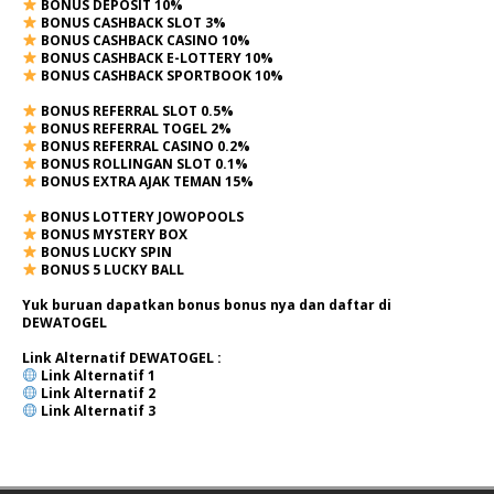
BONUS DEPOSIT 10%
BONUS CASHBACK SLOT 3%
BONUS CASHBACK CASINO 10%
BONUS CASHBACK E-LOTTERY 10%
BONUS CASHBACK SPORTBOOK 10%
BONUS REFERRAL SLOT 0.5%
BONUS REFERRAL TOGEL 2%
BONUS REFERRAL CASINO 0.2%
BONUS ROLLINGAN SLOT 0.1%
BONUS EXTRA AJAK TEMAN 15%
BONUS LOTTERY JOWOPOOLS
BONUS MYSTERY BOX
BONUS LUCKY SPIN
BONUS 5 LUCKY BALL
Yuk buruan dapatkan bonus bonus nya dan daftar di
DEWATOGEL
Link Alternatif
DEWATOGEL
:
Link Alternatif 1
Link Alternatif 2
Link Alternatif 3