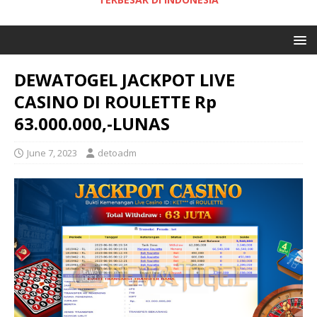
DEWATOGEL JACKPOT LIVE
CASINO DI ROULETTE Rp
63.000.000,-LUNAS
June 7, 2023
detoadm