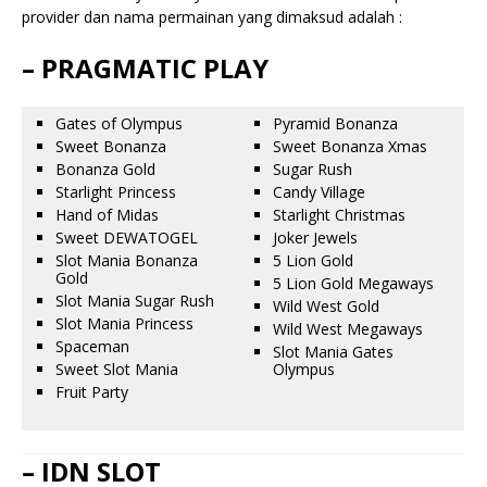
provider dan nama permainan yang dimaksud adalah :
– PRAGMATIC PLAY
Gates of Olympus
Pyramid Bonanza
Sweet Bonanza
Sweet Bonanza Xmas
Bonanza Gold
Sugar Rush
Starlight Princess
Candy Village
Hand of Midas
Starlight Christmas
Sweet DEWATOGEL
Joker Jewels
Slot Mania Bonanza
5 Lion Gold
Gold
5 Lion Gold Megaways
Slot Mania Sugar Rush
Wild West Gold
Slot Mania Princess
Wild West Megaways
Spaceman
Slot Mania Gates
Sweet Slot Mania
Olympus
Fruit Party
– IDN SLOT