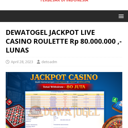
DEWATOGEL JACKPOT LIVE
CASINO ROULETTE Rp 80.000.000 ,-
LUNAS
April 28, 2023
detoadm