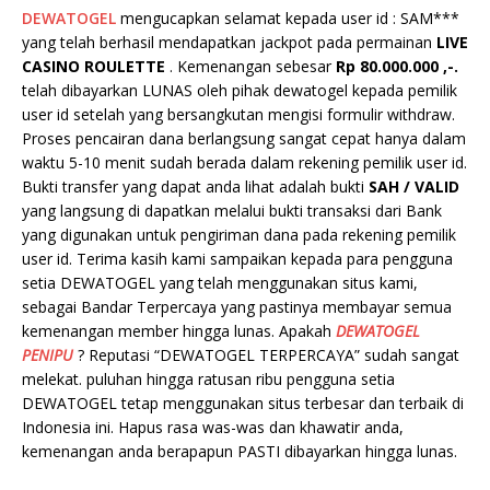
DEWATOGEL
mengucapkan selamat kepada user id : SAM***
yang telah berhasil mendapatkan jackpot pada permainan
LIVE
CASINO ROULETTE
. Kemenangan sebesar
Rp 80.000.000 ,-.
telah dibayarkan LUNAS oleh pihak dewatogel kepada pemilik
user id setelah yang bersangkutan mengisi formulir withdraw.
Proses pencairan dana berlangsung sangat cepat hanya dalam
waktu 5-10 menit sudah berada dalam rekening pemilik user id.
Bukti transfer yang dapat anda lihat adalah bukti
SAH / VALID
yang langsung di dapatkan melalui bukti transaksi dari Bank
yang digunakan untuk pengiriman dana pada rekening pemilik
user id. Terima kasih kami sampaikan kepada para pengguna
setia DEWATOGEL yang telah menggunakan situs kami,
sebagai Bandar Terpercaya yang pastinya membayar semua
kemenangan member hingga lunas. Apakah
DEWATOGEL
PENIPU
? Reputasi “DEWATOGEL TERPERCAYA” sudah sangat
melekat. puluhan hingga ratusan ribu pengguna setia
DEWATOGEL tetap menggunakan situs terbesar dan terbaik di
Indonesia ini. Hapus rasa was-was dan khawatir anda,
kemenangan anda berapapun PASTI dibayarkan hingga lunas.