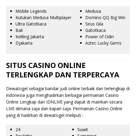
Mobile Legends
Medusa
Kutukan Medusa Multiplayer
Domino QQ Big Win
Ultra Gatotkaca
Sirus Gila
Bali
Gatotkaca
Keliling Jakarta
Power of Odin
Djakarta
Aztec Lucky Gems
SITUS CASINO ONLINE
TERLENGKAP DAN TERPERCAYA
Dewatogel sebagai bandar judi online terbaik dan terlengkap di
indonesia juga menghadirkan berbagai permainan Casino
Online Lengkap dari IDNLIVE yang dapat di mainkan secara
LIVE dimana saja dan kapan saja. Permainan Casino Online
yang di hadirkan di dewatogel meliputi :
24
Suwit
Roulette
Samgong