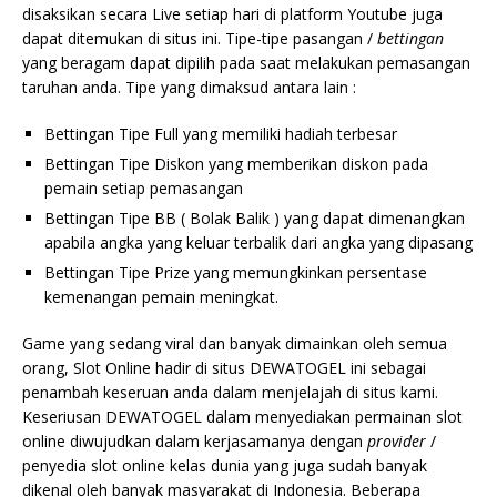
disaksikan secara Live setiap hari di platform Youtube juga
dapat ditemukan di situs ini. Tipe-tipe pasangan /
bettingan
yang beragam dapat dipilih pada saat melakukan pemasangan
taruhan anda. Tipe yang dimaksud antara lain :
Bettingan Tipe Full yang memiliki hadiah terbesar
Bettingan Tipe Diskon yang memberikan diskon pada
pemain setiap pemasangan
Bettingan Tipe BB ( Bolak Balik ) yang dapat dimenangkan
apabila angka yang keluar terbalik dari angka yang dipasang
Bettingan Tipe Prize yang memungkinkan persentase
kemenangan pemain meningkat.
Game yang sedang viral dan banyak dimainkan oleh semua
orang, Slot Online hadir di situs DEWATOGEL ini sebagai
penambah keseruan anda dalam menjelajah di situs kami.
Keseriusan DEWATOGEL dalam menyediakan permainan slot
online diwujudkan dalam kerjasamanya dengan
provider
/
penyedia slot online kelas dunia yang juga sudah banyak
dikenal oleh banyak masyarakat di Indonesia. Beberapa