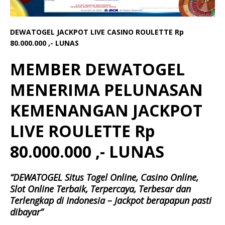
DEWATOGEL JACKPOT LIVE CASINO ROULETTE
Rp
80.000.000 ,- LUNAS
MEMBER DEWATOGEL
MENERIMA PELUNASAN
KEMENANGAN JACKPOT
LIVE ROULETTE Rp
80.000.000 ,- LUNAS
“DEWATOGEL Situs Togel Online, Casino Online,
Slot Online Terbaik, Terpercaya, Terbesar dan
Terlengkap di Indonesia – Jackpot berapapun pasti
dibayar”