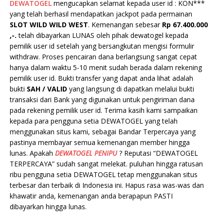
DEWATOGEL
mengucapkan selamat kepada user id : KON***
yang telah berhasil mendapatkan jackpot pada permainan
SLOT
WILD WILD WEST
. Kemenangan sebesar
Rp 67.400.000
,-.
telah dibayarkan LUNAS oleh pihak dewatogel kepada
pemilik user id setelah yang bersangkutan mengisi formulir
withdraw. Proses pencairan dana berlangsung sangat cepat
hanya dalam waktu 5-10 menit sudah berada dalam rekening
pemilik user id. Bukti transfer yang dapat anda lihat adalah
bukti
SAH / VALID
yang langsung di dapatkan melalui bukti
transaksi dari Bank yang digunakan untuk pengiriman dana
pada rekening pemilik user id. Terima kasih kami sampaikan
kepada para pengguna setia DEWATOGEL yang telah
menggunakan situs kami, sebagai Bandar Terpercaya yang
pastinya membayar semua kemenangan member hingga
lunas. Apakah
DEWATOGEL PENIPU
? Reputasi “DEWATOGEL
TERPERCAYA” sudah sangat melekat. puluhan hingga ratusan
ribu pengguna setia DEWATOGEL tetap menggunakan situs
terbesar dan terbaik di Indonesia ini. Hapus rasa was-was dan
khawatir anda, kemenangan anda berapapun PASTI
dibayarkan hingga lunas.