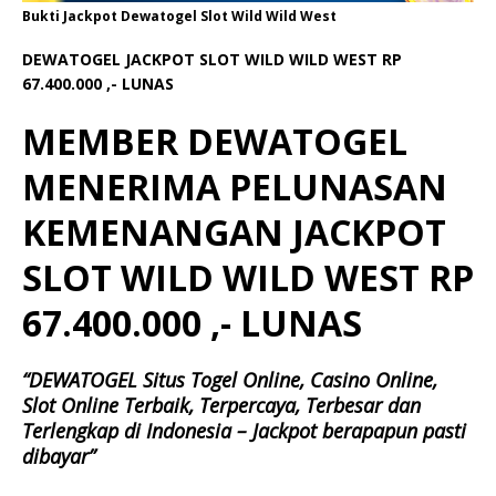
Bukti Jackpot Dewatogel Slot Wild Wild West
DEWATOGEL JACKPOT SLOT WILD WILD WEST RP
67.400.000 ,- LUNAS
MEMBER DEWATOGEL
MENERIMA PELUNASAN
KEMENANGAN JACKPOT
SLOT WILD WILD WEST RP
67.400.000 ,- LUNAS
“DEWATOGEL Situs Togel Online, Casino Online,
Slot Online Terbaik, Terpercaya, Terbesar dan
Terlengkap di Indonesia – Jackpot berapapun pasti
dibayar”