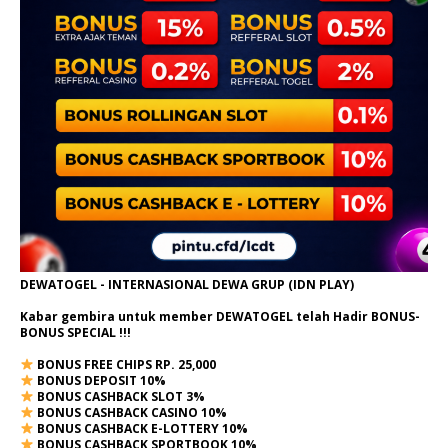
DEWATOGEL - INTERNASIONAL DEWA GRUP (IDN PLAY)
Kabar gembira untuk member DEWATOGEL telah Hadir
BONUS-
BONUS SPECIAL
!!!
BONUS FREE CHIPS RP. 25,000
BONUS DEPOSIT 10%
BONUS CASHBACK SLOT 3%
BONUS CASHBACK CASINO 10%
BONUS CASHBACK E-LOTTERY 10%
BONUS CASHBACK SPORTBOOK 10%