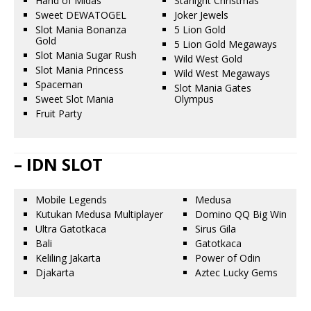
Hand of Midas
Starlight Christmas
Sweet DEWATOGEL
Joker Jewels
Slot Mania Bonanza
5 Lion Gold
Gold
5 Lion Gold Megaways
Slot Mania Sugar Rush
Wild West Gold
Slot Mania Princess
Wild West Megaways
Spaceman
Slot Mania Gates
Sweet Slot Mania
Olympus
Fruit Party
– IDN SLOT
Mobile Legends
Medusa
Kutukan Medusa Multiplayer
Domino QQ Big Win
Ultra Gatotkaca
Sirus Gila
Bali
Gatotkaca
Keliling Jakarta
Power of Odin
Djakarta
Aztec Lucky Gems