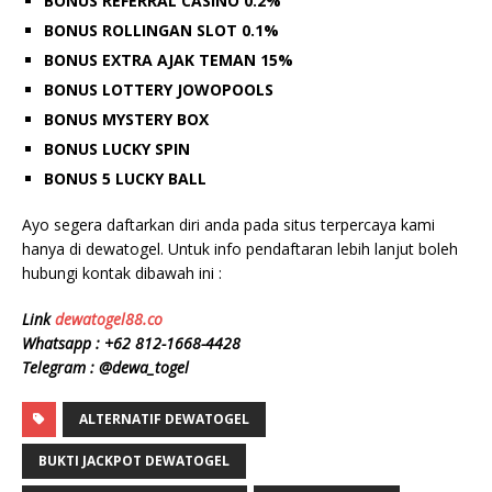
BONUS REFERRAL CASINO 0.2%
BONUS ROLLINGAN SLOT 0.1%
BONUS EXTRA AJAK TEMAN 15%
BONUS LOTTERY JOWOPOOLS
BONUS MYSTERY BOX
BONUS LUCKY SPIN
BONUS 5 LUCKY BALL
Ayo segera daftarkan diri anda pada situs terpercaya kami
hanya di dewatogel. Untuk info pendaftaran lebih lanjut boleh
hubungi kontak dibawah ini :
Link
dewatogel88.co
Whatsapp : +62 812-1668-4428
Telegram : @dewa_togel
ALTERNATIF DEWATOGEL
BUKTI JACKPOT DEWATOGEL