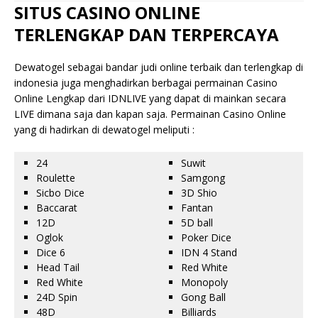
SITUS CASINO ONLINE
TERLENGKAP DAN TERPERCAYA
Dewatogel sebagai bandar judi online terbaik dan terlengkap di
indonesia juga menghadirkan berbagai permainan Casino
Online Lengkap dari IDNLIVE yang dapat di mainkan secara
LIVE dimana saja dan kapan saja. Permainan Casino Online
yang di hadirkan di dewatogel meliputi :
24
Suwit
Roulette
Samgong
Sicbo Dice
3D Shio
Baccarat
Fantan
12D
5D ball
Oglok
Poker Dice
Dice 6
IDN 4 Stand
Head Tail
Red White
Red White
Monopoly
24D Spin
Gong Ball
48D
Billiards