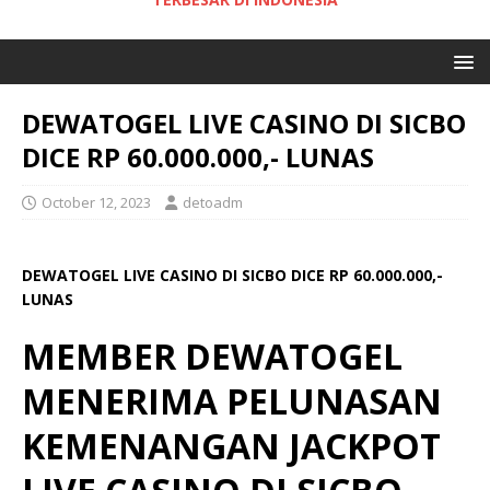
DEWATOGEL LIVE CASINO DI SICBO
DICE RP 60.000.000,- LUNAS
October 12, 2023
detoadm
DEWATOGEL LIVE CASINO DI SICBO DICE RP 60.000.000,-
LUNAS
MEMBER DEWATOGEL
MENERIMA PELUNASAN
KEMENANGAN JACKPOT