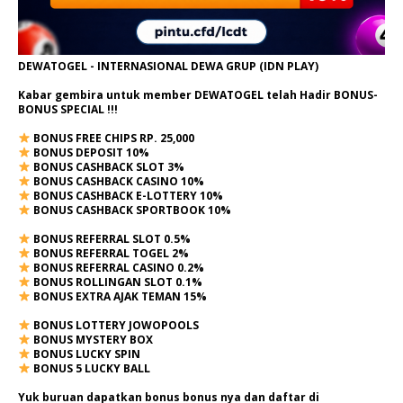
DEWATOGEL - INTERNASIONAL DEWA GRUP (IDN PLAY)
Kabar gembira untuk member DEWATOGEL telah Hadir
BONUS-
BONUS SPECIAL
!!!
BONUS FREE CHIPS RP. 25,000
BONUS DEPOSIT 10%
BONUS CASHBACK SLOT 3%
BONUS CASHBACK CASINO 10%
BONUS CASHBACK E-LOTTERY 10%
BONUS CASHBACK SPORTBOOK 10%
BONUS REFERRAL SLOT 0.5%
BONUS REFERRAL TOGEL 2%
BONUS REFERRAL CASINO 0.2%
BONUS ROLLINGAN SLOT 0.1%
BONUS EXTRA AJAK TEMAN 15%
BONUS LOTTERY JOWOPOOLS
BONUS MYSTERY BOX
BONUS LUCKY SPIN
BONUS 5 LUCKY BALL
Yuk buruan dapatkan bonus bonus nya dan daftar di