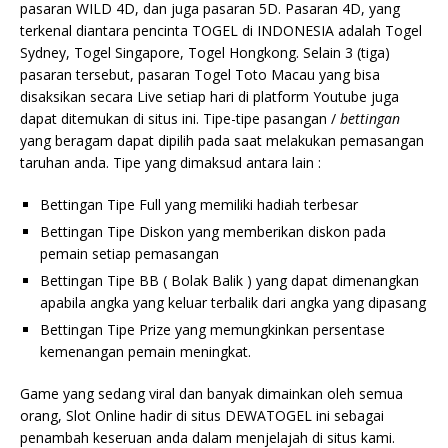
pasaran WILD 4D, dan juga pasaran 5D. Pasaran 4D, yang
terkenal diantara pencinta TOGEL di INDONESIA adalah Togel
Sydney, Togel Singapore, Togel Hongkong. Selain 3 (tiga)
pasaran tersebut, pasaran Togel Toto Macau yang bisa
disaksikan secara Live setiap hari di platform Youtube juga
dapat ditemukan di situs ini. Tipe-tipe pasangan /
bettingan
yang beragam dapat dipilih pada saat melakukan pemasangan
taruhan anda. Tipe yang dimaksud antara lain :
Bettingan Tipe Full yang memiliki hadiah terbesar
Bettingan Tipe Diskon yang memberikan diskon pada
pemain setiap pemasangan
Bettingan Tipe BB ( Bolak Balik ) yang dapat dimenangkan
apabila angka yang keluar terbalik dari angka yang dipasang
Bettingan Tipe Prize yang memungkinkan persentase
kemenangan pemain meningkat.
Game yang sedang viral dan banyak dimainkan oleh semua
orang, Slot Online hadir di situs DEWATOGEL ini sebagai
penambah keseruan anda dalam menjelajah di situs kami.