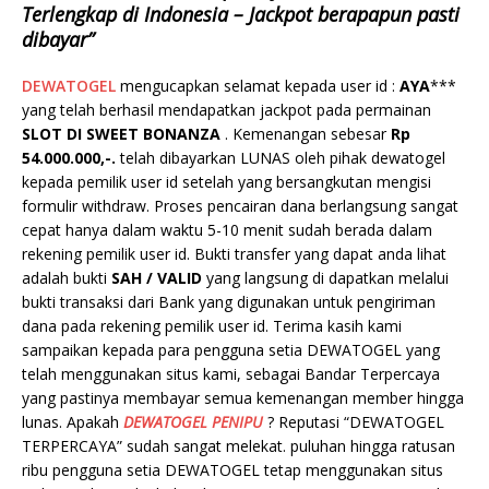
Terlengkap di Indonesia – Jackpot berapapun pasti
dibayar”
DEWATOGEL
mengucapkan selamat kepada user id :
AYA
***
yang telah berhasil mendapatkan jackpot pada permainan
SLOT DI SWEET BONANZA
. Kemenangan sebesar
Rp
54.000.000,-.
telah dibayarkan LUNAS oleh pihak dewatogel
kepada pemilik user id setelah yang bersangkutan mengisi
formulir withdraw. Proses pencairan dana berlangsung sangat
cepat hanya dalam waktu 5-10 menit sudah berada dalam
rekening pemilik user id. Bukti transfer yang dapat anda lihat
adalah bukti
SAH / VALID
yang langsung di dapatkan melalui
bukti transaksi dari Bank yang digunakan untuk pengiriman
dana pada rekening pemilik user id. Terima kasih kami
sampaikan kepada para pengguna setia DEWATOGEL yang
telah menggunakan situs kami, sebagai Bandar Terpercaya
yang pastinya membayar semua kemenangan member hingga
lunas. Apakah
DEWATOGEL PENIPU
? Reputasi “DEWATOGEL
TERPERCAYA” sudah sangat melekat. puluhan hingga ratusan
ribu pengguna setia DEWATOGEL tetap menggunakan situs