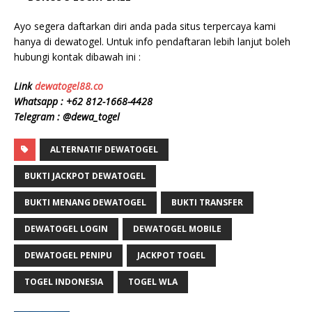
Ayo segera daftarkan diri anda pada situs terpercaya kami
hanya di dewatogel. Untuk info pendaftaran lebih lanjut boleh
hubungi kontak dibawah ini :
Link
dewatogel88.co
Whatsapp : +62 812-1668-4428
Telegram : @dewa_togel
ALTERNATIF DEWATOGEL
BUKTI JACKPOT DEWATOGEL
BUKTI MENANG DEWATOGEL
BUKTI TRANSFER
DEWATOGEL LOGIN
DEWATOGEL MOBILE
DEWATOGEL PENIPU
JACKPOT TOGEL
TOGEL INDONESIA
TOGEL WLA