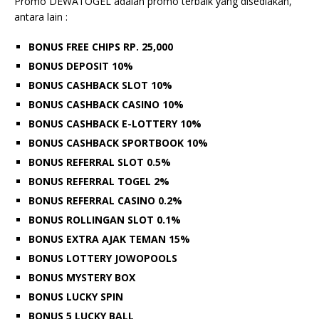
Promo DEWATOGEL adalah promo terbaik yang disediakan,
antara lain :
BONUS FREE CHIPS RP. 25,000
BONUS DEPOSIT 10%
BONUS CASHBACK SLOT 10%
BONUS CASHBACK CASINO 10%
BONUS CASHBACK E-LOTTERY 10%
BONUS CASHBACK SPORTBOOK 10%
BONUS REFERRAL SLOT 0.5%
BONUS REFERRAL TOGEL 2%
BONUS REFERRAL CASINO 0.2%
BONUS ROLLINGAN SLOT 0.1%
BONUS EXTRA AJAK TEMAN 15%
BONUS LOTTERY JOWOPOOLS
BONUS MYSTERY BOX
BONUS LUCKY SPIN
BONUS 5 LUCKY BALL