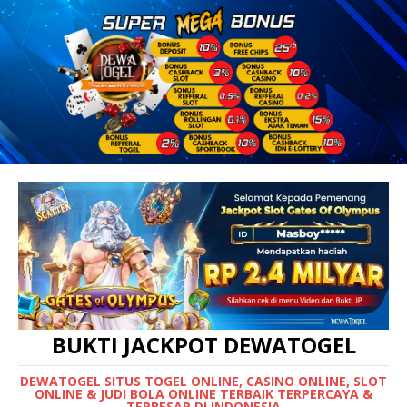
BUKTI JACKPOT DEWATOGEL
DEWATOGEL SITUS TOGEL ONLINE, CASINO ONLINE, SLOT
ONLINE & JUDI BOLA ONLINE TERBAIK TERPERCAYA &
TERBESAR DI INDONESIA