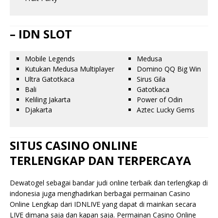
– IDN SLOT
Mobile Legends
Medusa
Kutukan Medusa Multiplayer
Domino QQ Big Win
Ultra Gatotkaca
Sirus Gila
Bali
Gatotkaca
Keliling Jakarta
Power of Odin
Djakarta
Aztec Lucky Gems
SITUS CASINO ONLINE
TERLENGKAP DAN TERPERCAYA
Dewatogel sebagai bandar judi online terbaik dan terlengkap di
indonesia juga menghadirkan berbagai permainan Casino
Online Lengkap dari IDNLIVE yang dapat di mainkan secara
LIVE dimana saja dan kapan saja. Permainan Casino Online