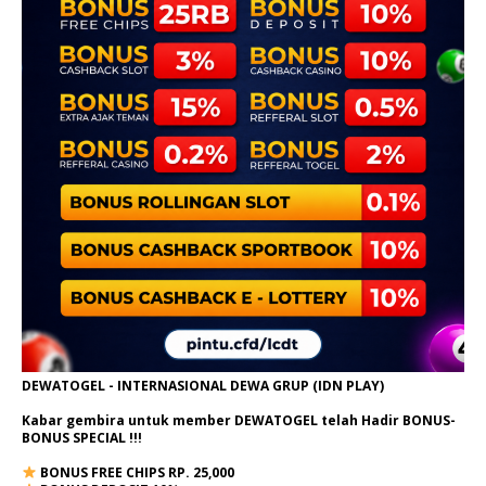
DEWATOGEL - INTERNASIONAL DEWA GRUP (IDN PLAY)
Kabar gembira untuk member DEWATOGEL telah Hadir
BONUS-
BONUS SPECIAL
!!!
BONUS FREE CHIPS RP. 25,000