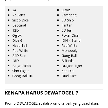
24
Suwit
Roulette
Samgong
Sicbo Dice
3D Shio
Baccarat
Fantan
12D
5D ball
Oglok
Poker Dice
Dice 6
IDN 4 Stand
Head Tail
Red White
Red White
Monopoly
24D Spin
Gong Ball
48D
Billiards
Bingo Sicbo
Dragon Tiger
Shio Fights
Xoc Dia
Gong Ball Jitu
Duel Dice
KENAPA HARUS DEWATOGEL ?
Promo DEWATOGEL adalah promo terbaik yang disediakan,