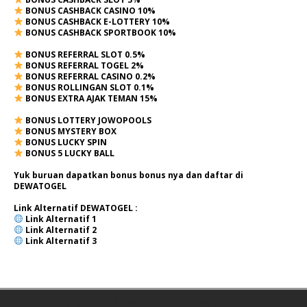
BONUS CASHBACK CASINO 10%
BONUS CASHBACK E-LOTTERY 10%
BONUS CASHBACK SPORTBOOK 10%
BONUS REFERRAL SLOT 0.5%
BONUS REFERRAL TOGEL 2%
BONUS REFERRAL CASINO 0.2%
BONUS ROLLINGAN SLOT 0.1%
BONUS EXTRA AJAK TEMAN 15%
BONUS LOTTERY JOWOPOOLS
BONUS MYSTERY BOX
BONUS LUCKY SPIN
BONUS 5 LUCKY BALL
Yuk buruan dapatkan bonus bonus nya dan daftar di
DEWATOGEL
Link Alternatif
DEWATOGEL
:
Link Alternatif 1
Link Alternatif 2
Link Alternatif 3
Copyright © 2026 | WordPress Theme by
MH Themes