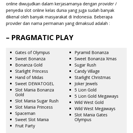
online diwujudkan dalam kerjasamanya dengan
provider
/
penyedia slot online kelas dunia yang juga sudah banyak
dikenal oleh banyak masyarakat di Indonesia. Beberapa
provider dan nama permainan yang dimaksud adalah :
– PRAGMATIC PLAY
Gates of Olympus
Pyramid Bonanza
Sweet Bonanza
Sweet Bonanza Xmas
Bonanza Gold
Sugar Rush
Starlight Princess
Candy Village
Hand of Midas
Starlight Christmas
Sweet DEWATOGEL
Joker Jewels
Slot Mania Bonanza
5 Lion Gold
Gold
5 Lion Gold Megaways
Slot Mania Sugar Rush
Wild West Gold
Slot Mania Princess
Wild West Megaways
Spaceman
Slot Mania Gates
Sweet Slot Mania
Olympus
Fruit Party