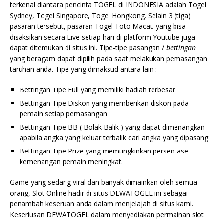
terkenal diantara pencinta TOGEL di INDONESIA adalah Togel
Sydney, Togel Singapore, Togel Hongkong. Selain 3 (tiga)
pasaran tersebut, pasaran Togel Toto Macau yang bisa
disaksikan secara Live setiap hari di platform Youtube juga
dapat ditemukan di situs ini. Tipe-tipe pasangan /
bettingan
yang beragam dapat dipilih pada saat melakukan pemasangan
taruhan anda. Tipe yang dimaksud antara lain :
Bettingan Tipe Full yang memiliki hadiah terbesar
Bettingan Tipe Diskon yang memberikan diskon pada
pemain setiap pemasangan
Bettingan Tipe BB ( Bolak Balik ) yang dapat dimenangkan
apabila angka yang keluar terbalik dari angka yang dipasang
Bettingan Tipe Prize yang memungkinkan persentase
kemenangan pemain meningkat.
Game yang sedang viral dan banyak dimainkan oleh semua
orang, Slot Online hadir di situs DEWATOGEL ini sebagai
penambah keseruan anda dalam menjelajah di situs kami.
Keseriusan DEWATOGEL dalam menyediakan permainan slot