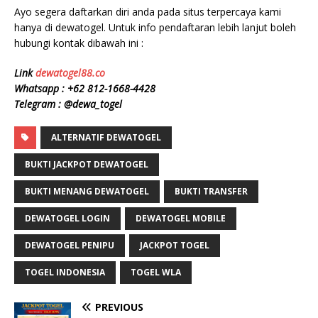
Ayo segera daftarkan diri anda pada situs terpercaya kami
hanya di dewatogel. Untuk info pendaftaran lebih lanjut boleh
hubungi kontak dibawah ini :
Link
dewatogel88.co
Whatsapp : +62 812-1668-4428
Telegram : @dewa_togel
ALTERNATIF DEWATOGEL
BUKTI JACKPOT DEWATOGEL
BUKTI MENANG DEWATOGEL
BUKTI TRANSFER
DEWATOGEL LOGIN
DEWATOGEL MOBILE
DEWATOGEL PENIPU
JACKPOT TOGEL
TOGEL INDONESIA
TOGEL WLA
PREVIOUS