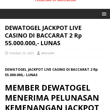
DEWATOGEL JACKPOT LIVE
CASINO DI BACCARAT 2 Rp
55.000.000,- LUNAS
October 23, 2023
detoadm
DEWATOGEL JACKPOT LIVE CASINO DI BACCARAT 2
Rp
55.000.000,- LUNAS
MEMBER DEWATOGEL
MENERIMA PELUNASAN
KEMENANGAN JACKPOT