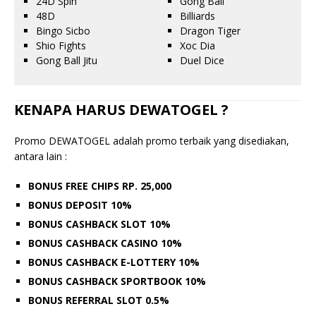
24D Spin
Gong Ball
48D
Billiards
Bingo Sicbo
Dragon Tiger
Shio Fights
Xoc Dia
Gong Ball Jitu
Duel Dice
KENAPA HARUS DEWATOGEL ?
Promo DEWATOGEL adalah promo terbaik yang disediakan,
antara lain :
BONUS FREE CHIPS RP. 25,000
BONUS DEPOSIT 10%
BONUS CASHBACK SLOT 10%
BONUS CASHBACK CASINO 10%
BONUS CASHBACK E-LOTTERY 10%
BONUS CASHBACK SPORTBOOK 10%
BONUS REFERRAL SLOT 0.5%