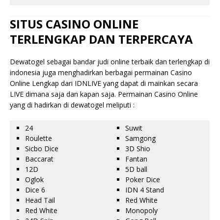
SITUS CASINO ONLINE
TERLENGKAP DAN TERPERCAYA
Dewatogel sebagai bandar judi online terbaik dan terlengkap di
indonesia juga menghadirkan berbagai permainan Casino
Online Lengkap dari IDNLIVE yang dapat di mainkan secara
LIVE dimana saja dan kapan saja. Permainan Casino Online
yang di hadirkan di dewatogel meliputi :
24
Suwit
Roulette
Samgong
Sicbo Dice
3D Shio
Baccarat
Fantan
12D
5D ball
Oglok
Poker Dice
Dice 6
IDN 4 Stand
Head Tail
Red White
Red White
Monopoly