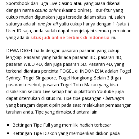
Sportsbook dan juga Live Casino atau yang biasa dikenal
dengan nama
casino online
(kasino online). Fitur-fitur yang
cukup mudah digunakan juga tersedia dalam situs ini, salah
satunya adalah
one for all
yaitu cukup hanya dengan 1 (satu )
User ID saja, anda sudah dapat menjelajahi semua permainan
yang ada di
situs judi online terbaik di Indonesia
ini.
DEWATOGEL hadir dengan pasaran-pasaran yang cukup
lengkap. Pasaran yang hadir ada pasaran 3D, pasaran 4D,
pasaran WILD 4D, dan juga pasaran 5D. Pasaran 4D, yang
terkenal diantara pencinta TOGEL di INDONESIA adalah Togel
Sydney, Togel Singapore, Togel Hongkong. Selain 3 (tiga)
pasaran tersebut, pasaran Togel Toto Macau yang bisa
disaksikan secara Live setiap hari di platform Youtube juga
dapat ditemukan di situs ini. Tipe-tipe pasangan /
bettingan
yang beragam dapat dipilih pada saat melakukan pemasangan
taruhan anda. Tipe yang dimaksud antara lain :
Bettingan Tipe Full yang memiliki hadiah terbesar
Bettingan Tipe Diskon yang memberikan diskon pada