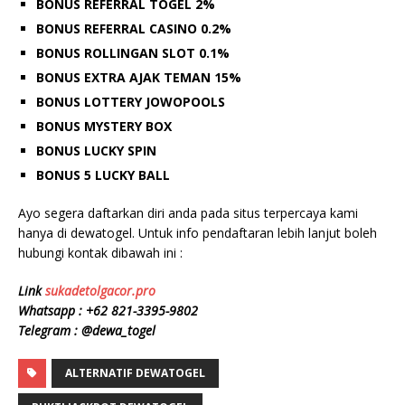
BONUS REFERRAL TOGEL 2%
BONUS REFERRAL CASINO 0.2%
BONUS ROLLINGAN SLOT 0.1%
BONUS EXTRA AJAK TEMAN 15%
BONUS LOTTERY JOWOPOOLS
BONUS MYSTERY BOX
BONUS LUCKY SPIN
BONUS 5 LUCKY BALL
Ayo segera daftarkan diri anda pada situs terpercaya kami
hanya di dewatogel. Untuk info pendaftaran lebih lanjut boleh
hubungi kontak dibawah ini :
Link
sukadetolgacor.pro
Whatsapp :
+62 8
21-3395-9802
Telegram : @dewa_togel
ALTERNATIF DEWATOGEL