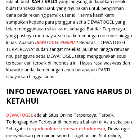
adalah bukti
SAH / VALID
yang langsung di dapatkan melalui
bukti transaksi dari Bank yang digunakan untuk pengiriman
dana pada rekening pemilik user id. Terima kasih kami
sampaikan kepada para pengguna setia DEWATOGEL yang
telah menggunakan situs kami, sebagai Bandar Terpercaya
yang pastinya membayar semua kemenangan member hingga
lunas. Apakah
DEWATOGEL PENIPU
? Reputasi “DEWATOGEL
TERPERCAYA” sudah sangat melekat. puluhan hingga ratusan
ribu pengguna setia DEWATOGEL tetap menggunakan situs
terbesar dan terbaik di Indonesia ini. Hapus rasa was-was dan
khawatir anda, kemenangan anda berapapun PASTI
dibayarkan hingga lunas.
INFO DEWATOGEL YANG HARUS DI
KETAHUI
DEWATOGE
L
adalah Situs Online Terpercaya, Terbaik,
Terlengkap dan Terbesar di Indonesia bahkan di Asia sekalipun.
Sebagai
situs judi online terbesar di Indonesia
, Dewatogel
menyediakan permainan seperti Togel online, Slot online,