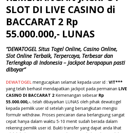
SLOT DI LIVE CASINO di
BACCARAT 2 Rp
55.000.000,- LUNAS
“DEWATOGEL Situs Togel Online, Casino Online,
Slot Online Terbaik, Terpercaya, Terbesar dan
Terlengkap di Indonesia – Jackpot berapapun pasti
dibayar”
DEWATOGEL
mengucapkan selamat kepada user id :
VIT***
yang telah berhasil mendapatkan jackpot pada permainan
LIVE
CASINO DI BACCARAT 2
Kemenangan sebesar
Rp
55.000.000
,-.
telah dibayarkan LUNAS oleh pihak dewatogel
kepada pemilik user id setelah yang bersangkutan mengisi
formulir withdraw. Proses pencairan dana berlangsung sangat
cepat hanya dalam waktu 5-10 menit sudah berada dalam
rekening pemilik user id. Bukti transfer yang dapat anda lihat