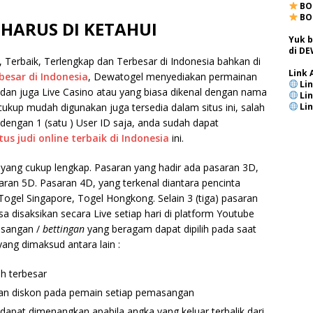
BO
BO
HARUS DI KETAHUI
Yuk b
di D
, Terbaik, Terlengkap dan Terbesar di Indonesia bahkan di
Link 
rbesar di Indonesia
, Dewatogel menyediakan permainan
Lin
k dan juga Live Casino atau yang biasa dikenal dengan nama
Lin
g cukup mudah digunakan juga tersedia dalam situs ini, salah
Lin
dengan 1 (satu ) User ID saja, anda sudah dapat
itus judi online terbaik di Indonesia
ini.
ang cukup lengkap. Pasaran yang hadir ada pasaran 3D,
ran 5D. Pasaran 4D, yang terkenal diantara pencinta
gel Singapore, Togel Hongkong. Selain 3 (tiga) pasaran
a disaksikan secara Live setiap hari di platform Youtube
pasangan /
bettingan
yang beragam dapat dipilih pada saat
ng dimaksud antara lain :
ah terbesar
an diskon pada pemain setiap pemasangan
 dapat dimenangkan apabila angka yang keluar terbalik dari