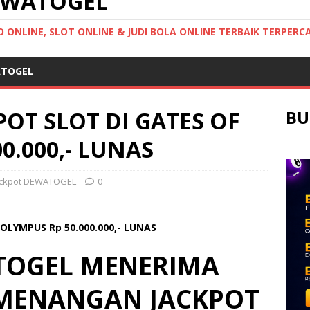
EWATOGEL
 ONLINE, SLOT ONLINE & JUDI BOLA ONLINE TERBAIK TERPERCA
ATOGEL
OT SLOT DI GATES OF
BU
0.000,- LUNAS
Jackpot DEWATOGEL
0
 OLYMPUS
Rp 50.000.000,- LUNAS
TOGEL MENERIMA
MENANGAN JACKPOT