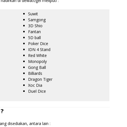
hadirkan di dewatogel meliputi :
Suwit
Samgong
3D Shio
Fantan
5D ball
Poker Dice
IDN 4 Stand
Red White
Monopoly
Gong Ball
Billiards
Dragon Tiger
Xoc Dia
Duel Dice
 ?
 disediakan, antara lain :