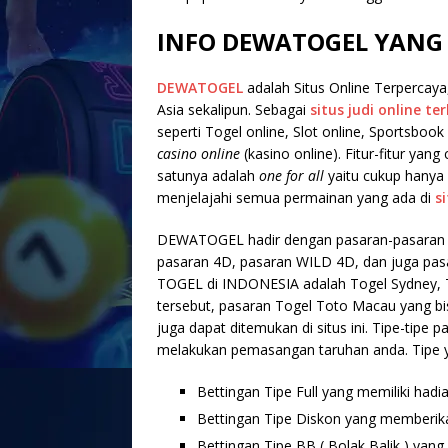
INFO DEWATOGEL YANG 
DEWATOGE
L
adalah Situs Online Terpercaya
Asia sekalipun. Sebagai
situs judi online te
seperti Togel online, Slot online, Sportsboo
casino online
(kasino online). Fitur-fitur yan
satunya adalah
one for all
yaitu cukup hanya 
menjelajahi semua permainan yang ada di
s
DEWATOGEL hadir dengan pasaran-pasaran y
pasaran 4D, pasaran WILD 4D, dan juga pasa
TOGEL di INDONESIA adalah Togel Sydney, To
tersebut, pasaran Togel Toto Macau yang bis
juga dapat ditemukan di situs ini. Tipe-tipe 
melakukan pemasangan taruhan anda. Tipe ya
Bettingan Tipe Full yang memiliki hadi
Bettingan Tipe Diskon yang memberik
Bettingan Tipe BB ( Bolak Balik ) yang