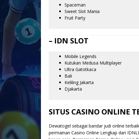
Spaceman
Sweet Slot Mania
Fruit Party
– IDN SLOT
Mobile Legends
Kutukan Medusa Multiplayer
Ultra Gatotkaca
Bali
Keliling Jakarta
Djakarta
SITUS CASINO ONLINE 
Dewatogel sebagai bandar judi online terbai
permainan Casino Online Lengkap dari IDNLI