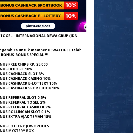
TOGEL - INTERNASIONAL DEWA GRUP (IDN
r gembira untuk member DEWATOGEL telah
r
BONUS-BONUS SPECIAL
!!!
US FREE CHIPS RP. 25,000
NUS DEPOSIT 10%
NUS CASHBACK SLOT 3%
NUS CASHBACK CASINO 10%
NUS CASHBACK E-LOTTERY 10%
NUS CASHBACK SPORTBOOK 10%
NUS REFERRAL SLOT 0.5%
NUS REFERRAL TOGEL 2%
NUS REFERRAL CASINO 0.2%
NUS ROLLINGAN SLOT 0.1%
NUS EXTRA AJAK TEMAN 15%
NUS LOTTERY JOWOPOOLS
NUS MYSTERY BOX